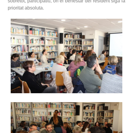
sobretot, participatiu, on el benestar del resident siga la
prioritat absoluta.