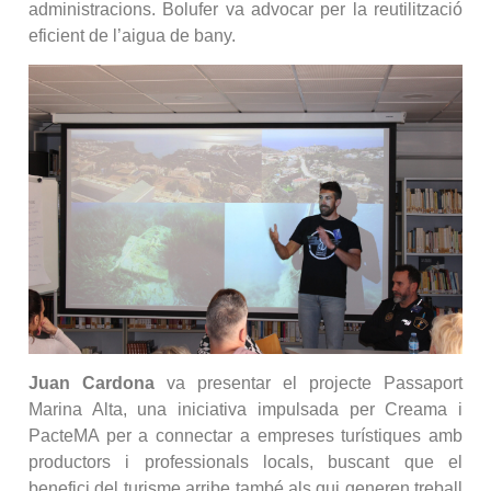
administracions. Bolufer va advocar per la reutilització
eficient de l’aigua de bany.
Juan Cardona
va presentar el projecte Passaport
Marina Alta, una iniciativa impulsada per Creama i
PacteMA per a connectar a empreses turístiques amb
productors i professionals locals, buscant que el
benefici del turisme arribe també als qui generen treball