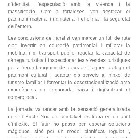
d’identitat, l’especulació amb la vivenda i la
massificació. Com a fortaleses, van destacar el
patrimoni material i immaterial i el clima i la seguretat
de l’entorn.
Les conclusions de l’anàlisi van marcar un full de ruta
clar: invertir en educació patrimonial i millorar la
mobilitat i el transport públic; regular la capacitat de
càrrega turística i inspeccionar les vivendes turístiques
per a frenar l’augment de preus del lloguer; protegir el
patrimoni cultural i adaptar els serveis al nínxol de
turisme familiar i fomentar la desestacionalització amb
experiències en temporada baixa i digitalitzant el
comerç local.
La jornada va tancar amb la sensació generalitzada
que El Poble Nou de Benitatxell es troba en un punt
d’inflexió. El futur no passa per esperar solucions
màgiques, sinó per un model planificat, regulat i,