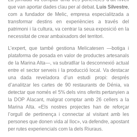
que van aportar dades clau per al debat.
Luis Silvestre
,
com a fundador de Melic, empresa especialitzada a
transformar destins en experiències a través del
patrimoni i la cultura, va centrar la seua exposició en la
necessitat de crear ambaixadors del territori.
L’expert, que també gestiona Melicatesen —botiga i
plataforma de posada en valor de productes artesanals
de la Marina Alta—, va subratllar la desconnexió actual
entre el sector serveis i la producció local. Va destacar
una dada reveladora d’un estudi propi: després
d’analitzar les cartes de 90 restaurants de Dénia, va
detectar que només el 5% dels vins oferits pertanyien a
la DOP Alacant, malgrat comptar amb 26 cellers a la
Marina Alta. «Els nostres projectes han de reforçar
l’orgull de pertinença i connectar al visitant amb les
persones que donen vida al lloc», va defendre, apostant
per rutes experiencials com la dels Riuraus.