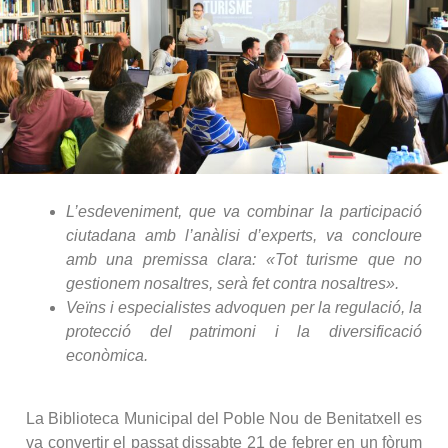
L’esdeveniment, que va combinar la participació
ciutadana amb l’anàlisi d’experts, va concloure
amb una premissa clara: «Tot turisme que no
gestionem nosaltres, serà fet contra nosaltres».
Veïns i especialistes advoquen per la regulació, la
protecció del patrimoni i la diversificació
econòmica.
La Biblioteca Municipal del Poble Nou de Benitatxell es
va convertir el passat dissabte 21 de febrer en un fòrum