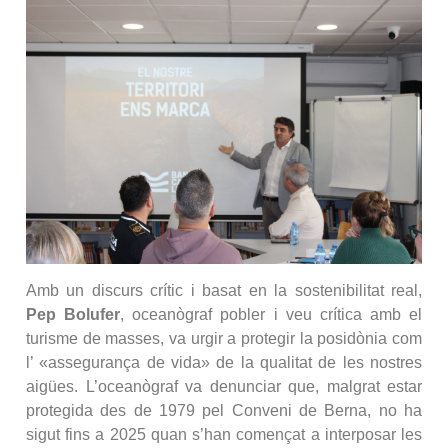
Amb un discurs crític i basat en la sostenibilitat real,
Pep Bolufer
, oceanògraf pobler i veu crítica amb el
turisme de masses, va urgir a protegir la posidònia com
l’ «assegurança de vida» de la qualitat de les nostres
aigües. L’oceanògraf va denunciar que, malgrat estar
protegida des de 1979 pel Conveni de Berna, no ha
sigut fins a 2025 quan s’han començat a interposar les