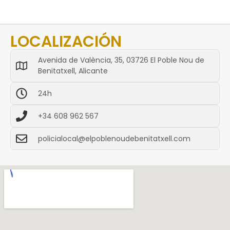
LOCALIZACIÓN
Avenida de València, 35, 03726 El Poble Nou de
Benitatxell, Alicante
24h
+34 608 962 567
policialocal@elpoblenoudebenitatxell.com