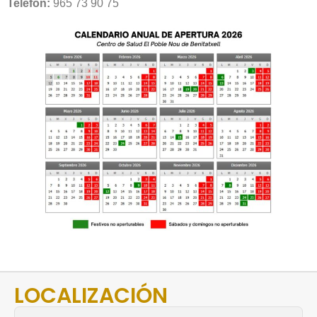
Telèfon:
965 73 90 75
LOCALIZACIÓN