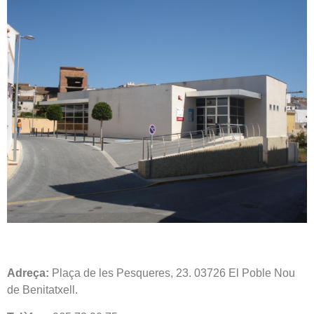
Adreça:
Plaça de les Pesqueres, 23. 03726 El Poble Nou
de Benitatxell.