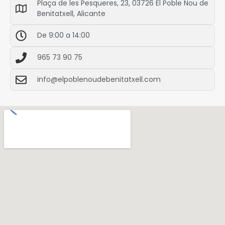
Plaça de les Pesqueres, 23, 03726 El Poble Nou de
Benitatxell, Alicante
De 9:00 a 14:00
965 73 90 75
info@elpoblenoudebenitatxell.com