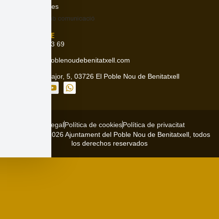
Avisos i alertes
Contactar amb
comunicació
CONTACTE
966 49 33 69
info@elpoblenoudebenitatxell.com
Carrer Major, 5, 03726 El Poble Nou de Benitatxell
Avís legal
Política de cookies
Política de privacitat
Copyright © 2026 Ajuntament del Poble Nou de Benitatxell, todos
los derechos reservados