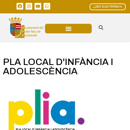
SEU ELECTRÒNICA
ÀREES MUNICIPALS
PLA LOCAL D'INFÀNCIA I
ADOLESCÈNCIA