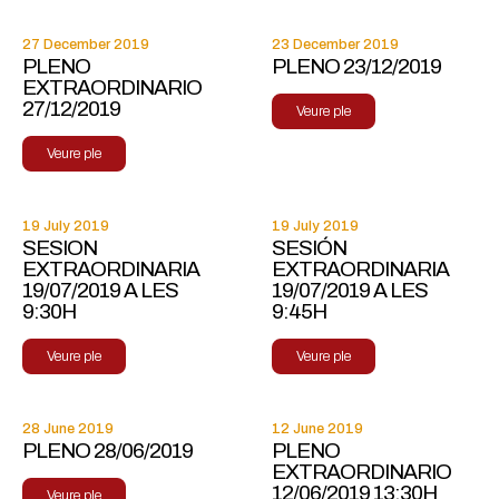
27 December 2019
23 December 2019
PLENO
PLENO 23/12/2019
EXTRAORDINARIO
27/12/2019
Veure ple
Veure ple
19 July 2019
19 July 2019
SESION
SESIÓN
EXTRAORDINARIA
EXTRAORDINARIA
19/07/2019 A LES
19/07/2019 A LES
9:30H
9:45H
Veure ple
Veure ple
28 June 2019
12 June 2019
PLENO 28/06/2019
PLENO
EXTRAORDINARIO
12/06/2019 13:30H
Veure ple