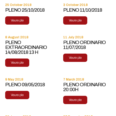
25 October 2018
3 October 2018
PLENO 25/10/2018
PLENO 11/10/2018
Veure ple
Veure ple
8 August 2018
11 July 2018
PLENO
PLENO ORDINARIO
EXTRAORDINARIO
11/07/2018
14/08/2018 13 H
Veure ple
Veure ple
9 May 2018
7 March 2018
PLENO 09/05/2018
PLENO ORDINARIO
20:00H
Veure ple
Veure ple