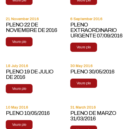
Veure ple
Veure ple
21 November 2016
6 September 2016
PLENO 22 DE
PLENO
NOVIEMBRE DE 2016
EXTRAORDINARIO
URGENTE 07/09/2016
Veure ple
Veure ple
18 July 2016
30 May 2016
PLENO 19 DE JULIO
PLENO 30/05/2016
DE 2016
Veure ple
Veure ple
10 May 2016
31 March 2016
PLENO 10/05/2016
PLENO DE MARZO
31/03/2016
Veure ple