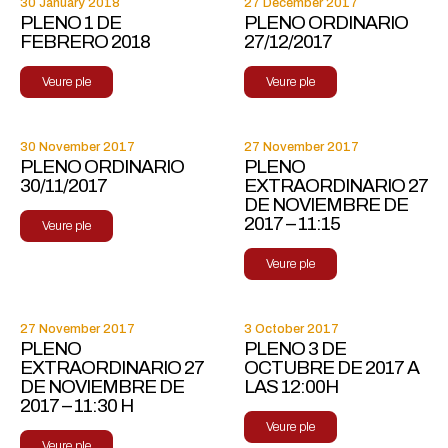
30 January 2018
27 December 2017
PLENO 1 DE
PLENO ORDINARIO
FEBRERO 2018
27/12/2017
Veure ple
Veure ple
30 November 2017
27 November 2017
PLENO ORDINARIO
PLENO
30/11/2017
EXTRAORDINARIO 27
DE NOVIEMBRE DE
2017 – 11:15
Veure ple
Veure ple
27 November 2017
3 October 2017
PLENO
PLENO 3 DE
EXTRAORDINARIO 27
OCTUBRE DE 2017 A
DE NOVIEMBRE DE
LAS 12:00H
2017 – 11:30 H
Veure ple
Veure ple