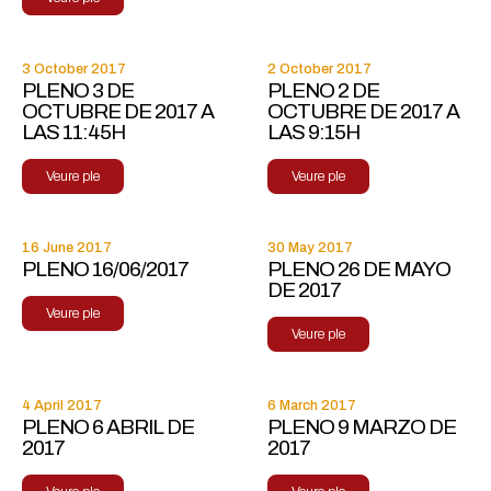
3 October 2017
2 October 2017
PLENO 3 DE
PLENO 2 DE
OCTUBRE DE 2017 A
OCTUBRE DE 2017 A
LAS 11:45H
LAS 9:15H
Veure ple
Veure ple
16 June 2017
30 May 2017
PLENO 16/06/2017
PLENO 26 DE MAYO
DE 2017
Veure ple
Veure ple
4 April 2017
6 March 2017
PLENO 6 ABRIL DE
PLENO 9 MARZO DE
2017
2017