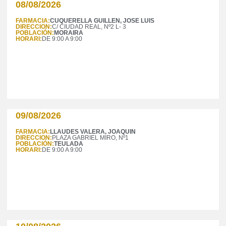
08/08/2026
FARMACIA:
CUQUERELLA GUILLEN, JOSE LUIS
DIRECCION:
C/ CIUDAD REAL, Nº2 L- 3
POBLACIÓN:
MORAIRA
HORARI:
DE 9:00 A 9:00
09/08/2026
FARMACIA:
LLAUDES VALERA, JOAQUIN
DIRECCION:
PLAZA GABRIEL MIRO, Nº1
POBLACIÓN:
TEULADA
HORARI:
DE 9:00 A 9:00