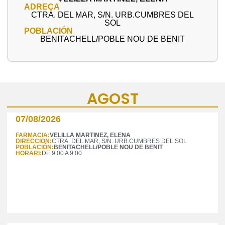
ADREÇA
CTRA. DEL MAR, S/N. URB.CUMBRES DEL
SOL
POBLACIÓN
BENITACHELL/POBLE NOU DE BENIT
AGOST
07/08/2026
FARMACIA:
VELILLA MARTINEZ, ELENA
DIRECCION:
CTRA. DEL MAR, S/N. URB.CUMBRES DEL SOL
POBLACIÓN:
BENITACHELL/POBLE NOU DE BENIT
HORARI:
DE 9:00 A 9:00