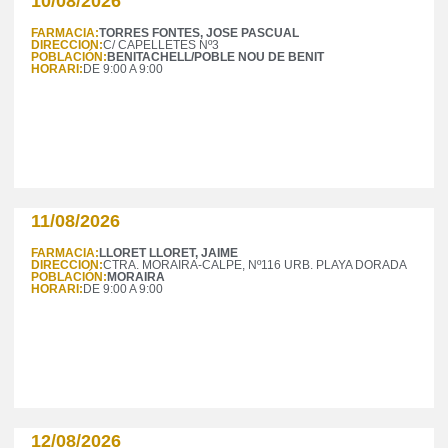
10/08/2026
FARMACIA:
TORRES FONTES, JOSE PASCUAL
DIRECCION:
C/ CAPELLETES Nº3
POBLACIÓN:
BENITACHELL/POBLE NOU DE BENIT
HORARI:
DE 9:00 A 9:00
11/08/2026
FARMACIA:
LLORET LLORET, JAIME
DIRECCION:
CTRA. MORAIRA-CALPE, Nº116 URB. PLAYA DORADA
POBLACIÓN:
MORAIRA
HORARI:
DE 9:00 A 9:00
12/08/2026