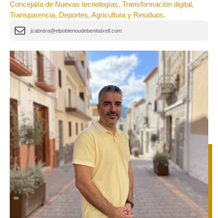
Concejalía de Nuevas tecnologías, Transformación digital,
Transparencia, Deportes, Agricultura y Residuos.
jcabrera@elpoblenoudebenitatxell.com