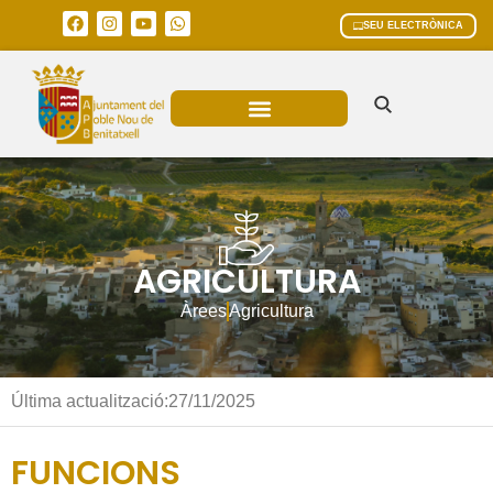
SEU ELECTRÒNICA
ÀREES MUNICIPALS
AGRICULTURA
Àrees
Agricultura
Última actualització:
27/11/2025
FUNCIONS