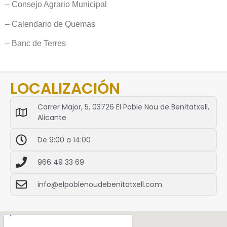
– Consejo Agrario Municipal
– Calendario de Quemas
– Banc de Terres
LOCALIZACIÓN
Carrer Major, 5, 03726 El Poble Nou de Benitatxell,
Alicante
De 9:00 a 14:00
966 49 33 69
info@elpoblenoudebenitatxell.com