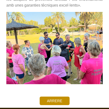
amb unes garanties tècniques excel·lents».
ARRERE