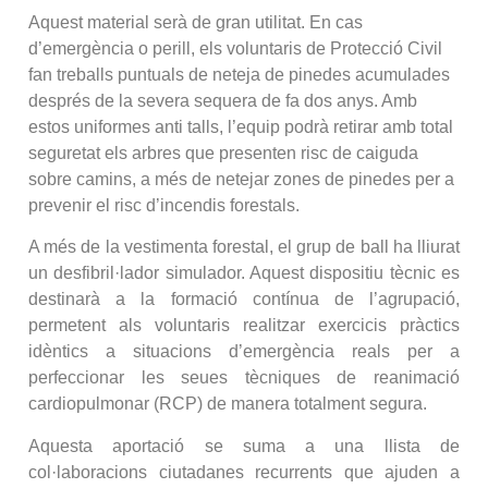
Aquest material serà de gran utilitat. En cas
d’emergència o perill, els voluntaris de Protecció Civil
fan treballs puntuals de neteja de pinedes acumulades
després de la severa sequera de fa dos anys. Amb
estos uniformes anti talls, l’equip podrà retirar amb total
seguretat els arbres que presenten risc de caiguda
sobre camins, a més de netejar zones de pinedes per a
prevenir el risc d’incendis forestals.
A més de la vestimenta forestal, el grup de ball ha lliurat
un desfibril·lador simulador. Aquest dispositiu tècnic es
destinarà a la formació contínua de l’agrupació,
permetent als voluntaris realitzar exercicis pràctics
idèntics a situacions d’emergència reals per a
perfeccionar les seues tècniques de reanimació
cardiopulmonar (RCP) de manera totalment segura.
Aquesta aportació se suma a una llista de
col·laboracions ciutadanes recurrents que ajuden a