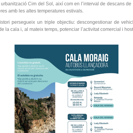
a urbanització Cim del Sol, així com en l’interval de descans 
es amb les altes temperatures estivals.
tori persegueix un triple objectiu: descongestionar de vehicl
la cala i, al mateix temps, potenciar l’activitat comercial i host