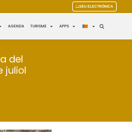
SEU ELECTRÒNICA
AGENDA
TURISME
APPS
la del
juliol