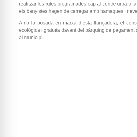
realitzar les rutes programades cap al centre urbà o l
els banyistes hagen de carregar amb hamaques i never
Amb la posada en marxa d’esta llançadora, el consis
ecològica i gratuïta davant del pàrquing de pagament de 
al municipi.