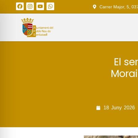
Carrer Major, 5, 03
El se
Morai
18
Juny
2026