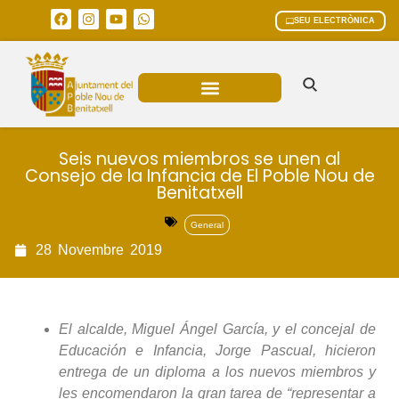
SEU ELECTRÒNICA
ÀREES MUNICIPALS
Seis nuevos miembros se unen al
Consejo de la Infancia de El Poble Nou de
Benitatxell
General
28
Novembre
2019
El alcalde, Miguel Ángel García, y el concejal de
Educación e Infancia, Jorge Pascual, hicieron
entrega de un diploma a los nuevos miembros y
les encomendaron la gran tarea de “representar a