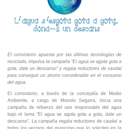
El consistorio apuesta por las últimas tecnologías de
reciclado, impulsa la campaña “El agua se agota gota a
gota, dale un descanso” y regala reductores de caudal
para conseguir un ahorro considerable en el consumo
del agua.
El consistorio, a través de la concejalía de Medio
Ambiente, a cargo de Manolo Segarra, inicia una
campaña de refuerzo del uso responsable del agua
bajo el lema “El agua se agota gota a gota, dale un
descanso”. La campaña regala reductores de caudal a
todos los vecinos del municipio que lo soliciten en la