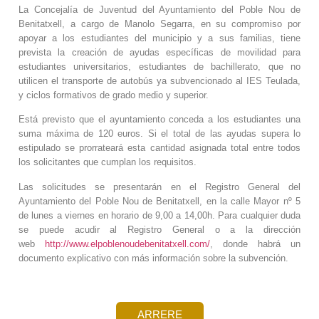
La Concejalía de Juventud del Ayuntamiento del Poble Nou de
Benitatxell, a cargo de Manolo Segarra, en su compromiso por
apoyar a los estudiantes del municipio y a sus familias, tiene
prevista la creación de ayudas específicas de movilidad para
estudiantes universitarios, estudiantes de bachillerato, que no
utilicen el transporte de autobús ya subvencionado al IES Teulada,
y ciclos formativos de grado medio y superior.
Está previsto que el ayuntamiento conceda a los estudiantes una
suma máxima de 120 euros. Si el total de las ayudas supera lo
estipulado se prorrateará esta cantidad asignada total entre todos
los solicitantes que cumplan los requisitos.
Las solicitudes se presentarán en el Registro General del
Ayuntamiento del Poble Nou de Benitatxell, en la calle Mayor nº 5
de lunes a viernes en horario de 9,00 a 14,00h. Para cualquier duda
se puede acudir al Registro General o a la dirección
web
http://www.elpoblenoudebenitatxell.com/
, donde habrá un
documento explicativo con más información sobre la subvención.
ARRERE