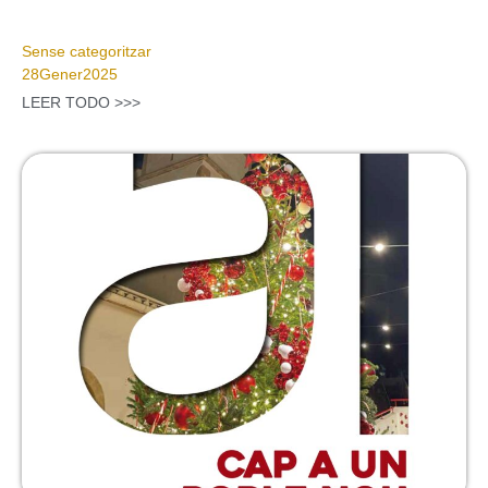
Sense categoritzar
28
Gener
2025
LEER TODO >>>