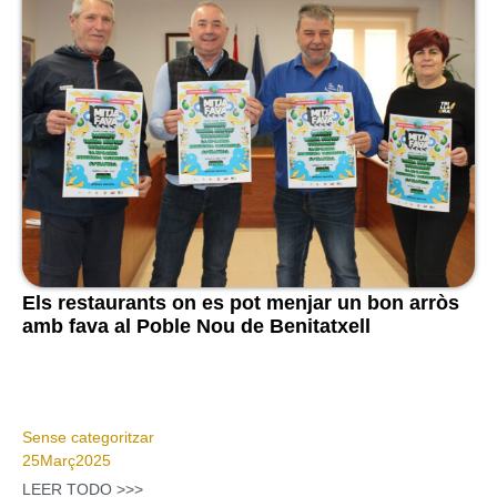
Els restaurants on es pot menjar un bon arròs
amb fava al Poble Nou de Benitatxell
Sense categoritzar
25
Març
2025
LEER TODO >>>