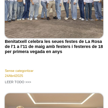
Benitatxell celebra les seues festes de La Rosa
de l'1 a l'11 de maig amb festers i festeres de 18
per primera vegada en anys
Sense categoritzar
24
Abril
2025
LEER TODO >>>