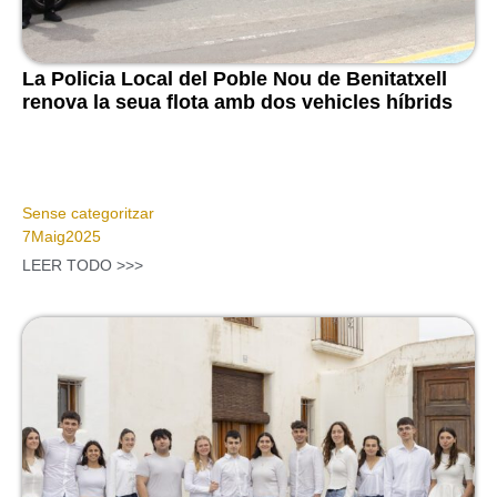
La Policia Local del Poble Nou de Benitatxell
renova la seua flota amb dos vehicles híbrids
Sense categoritzar
7
Maig
2025
LEER TODO >>>