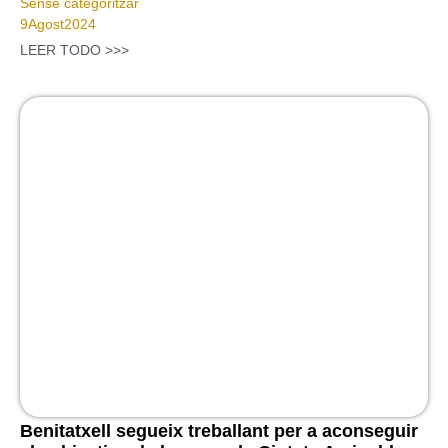
Sense categoritzar
9
Agost
2024
LEER TODO >>>
Benitatxell segueix treballant per a aconseguir