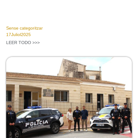
Sense categoritzar
17
Juliol
2025
LEER TODO >>>