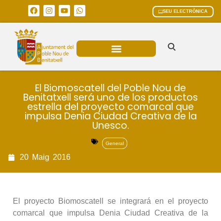
SEU ELECTRÒNICA
ÀREES MUNICIPALS
El Biomoscatell del Poble Nou de
Benitatxell será uno de los productos
estrella del proyecto comarcal que
impulsa Denia Ciudad Creativa de la
Unesco.
General
20
Maig
2016
El proyecto Biomoscatell se integrará en el proyecto
comarcal que impulsa Denia Ciudad Creativa de la