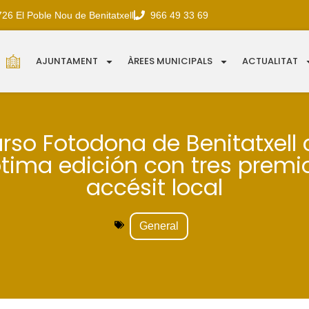
726 El Poble Nou de Benitatxell
966 49 33 69
AJUNTAMENT
ÀREES MUNICIPALS
ACTUALITAT
urso Fotodona de Benitatxell 
tima edición con tres premi
accésit local
General