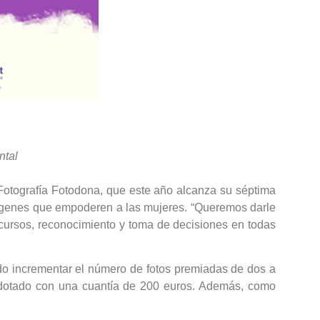
ntal
Fotografía Fotodona, que este año alcanza su séptima
imágenes que empoderen a las mujeres. “Queremos darle
cursos, reconocimiento y toma de decisiones en todas
ido incrementar el número de fotos premiadas de dos a
al dotado con una cuantía de 200 euros. Además, como