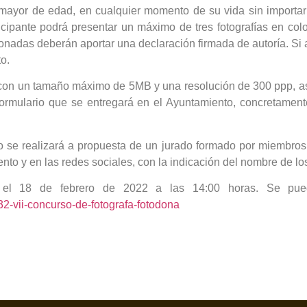
 mayor de edad, en cualquier momento de su vida sin importar 
cipante podrá presentar un máximo de tres fotografías en colo
onadas deberán aportar una declaración firmada de autoría. Si a
o.
G con un tamaño máximo de 5MB y una resolución de 300 ppp, a
rmulario que se entregará en el Ayuntamiento, concretamente
se realizará a propuesta de un jurado formado por miembros de
to y en las redes sociales, con la indicación del nombre de lo
za el 18 de febrero de 2022 a las 14:00 horas. Se pue
2-vii-concurso-de-fotografa-fotodona