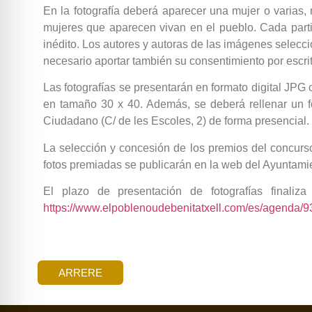
En la fotografía deberá aparecer una mujer o varias,
mujeres que aparecen vivan en el pueblo. Cada parti
inédito. Los autores y autoras de las imágenes selecci
necesario aportar también su consentimiento por escrit
Las fotografías se presentarán en formato digital JP
en tamaño 30 x 40. Además, se deberá rellenar un fo
Ciudadano (C/ de les Escoles, 2) de forma presencial.
La selección y concesión de los premios del concurso 
fotos premiadas se publicarán en la web del Ayuntamien
El plazo de presentación de fotografías finali
https://www.elpoblenoudebenitatxell.com/es/agenda/93
ARRERE