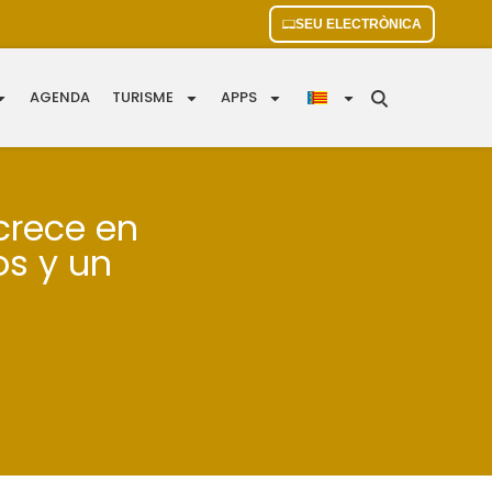
SEU ELECTRÒNICA
AGENDA
TURISME
APPS
crece en
os y un