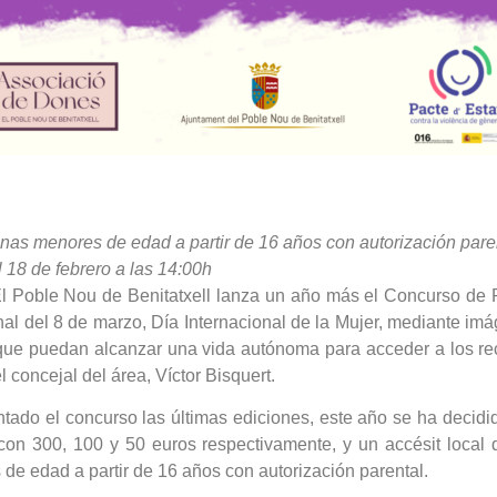
nas menores de edad a partir de 16 años con autorización pare
l 18 de febrero a las 14:00h
El Poble Nou de Benitatxell lanza un año más el Concurso de 
sonal del 8 de marzo, Día Internacional de la Mujer, mediante 
que puedan alcanzar una vida autónoma para acceder a los re
l concejal del área, Víctor Bisquert.
ntado el concurso las últimas ediciones, este año se ha decid
, con 300, 100 y 50 euros respectivamente, y un accésit loc
e edad a partir de 16 años con autorización parental.