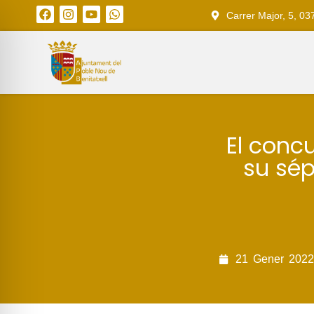
Carrer Major, 5, 03
El conc
su sép
21
Gener
2022