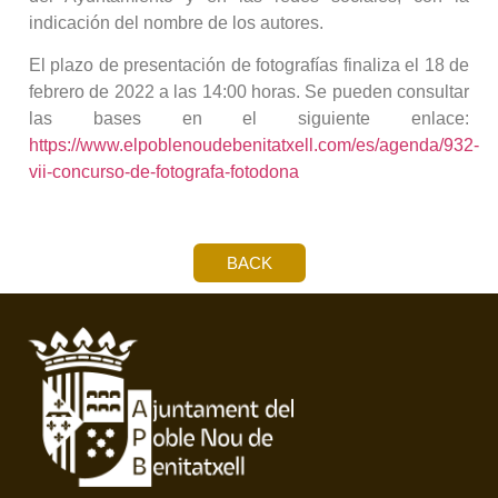
indicación del nombre de los autores.
El plazo de presentación de fotografías finaliza el 18 de
febrero de 2022 a las 14:00 horas. Se pueden consultar
las bases en el siguiente enlace:
https://www.elpoblenoudebenitatxell.com/es/agenda/932-
vii-concurso-de-fotografa-fotodona
BACK