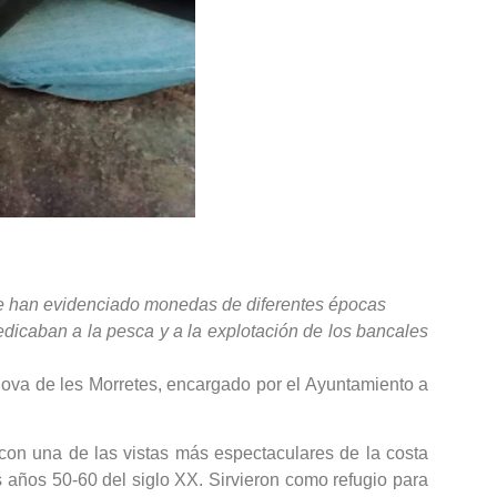
se han evidenciado monedas de diferentes épocas
dicaban a la pesca y a la explotación de los bancales
 Cova de les Morretes, encargado por el Ayuntamiento a
con una de las vistas más espectaculares de la costa
s años 50-60 del siglo XX. Sirvieron como refugio para