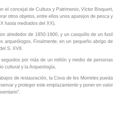
con el concejal de Cultura y Patrimonio, Víctor Bisquert,
rar otros objetos, entre ellos unos aparejos de pesca y
XIX hasta mediados del XX).
ron alrededor de 1850-1900, y un casquillo de un fusil
os arqueólogos. Finalmente, en un pequeño abrigo de
el S. XVII.
do seguidos por más de un millón y medio de personas
o cultural y la Arqueología.
rabajos de restauración, la Cova de les Morretes pueda
reservar y proteger este emplazamiento y poner en valor
ventario”.