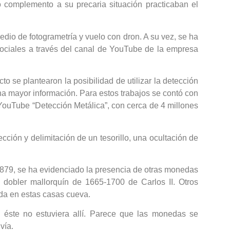
complemento a su precaria situación practicaban el
medio de fotogrametría y vuelo con dron. A su vez, se ha
 sociales a través del canal de YouTube de la empresa
o se plantearon la posibilidad de utilizar la detección
na mayor información. Para estos trabajos se contó con
 YouTube “Detección Metálica”, con cerca de 4 millones
ción y delimitación de un tesorillo, una ocultación de
1879, se ha evidenciado la presencia de otras monedas
 dobler mallorquín de 1665-1700 de Carlos II. Otros
vida en estas casas cueva.
 éste no estuviera allí. Parece que las monedas se
vía.