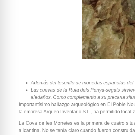
Además del tesorillo de monedas españolas del 
Las cuevas de la Ruta dels Penya-segats sirvie
aledaños. Como complemento a su precaria situa
Importantísimo hallazgo arqueológico en El Poble Nou 
la empresa Arqueo Inventario S.L., ha permitido local
La Cova de les Morretes es la primera de cuatro sit
alicantina. No se tenía claro cuando fueron construid