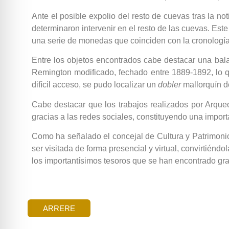
Ante el posible expolio del resto de cuevas tras la noti
determinaron intervenir en el resto de las cuevas. Est
una serie de monedas que coinciden con la cronología 
Entre los objetos encontrados cabe destacar una bala 
Remington modificado, fechado entre 1889-1892, lo 
difícil acceso, se pudo localizar un
dobler
mallorquín de
Cabe destacar que los trabajos realizados por Arque
gracias a las redes sociales, constituyendo una importa
Como ha señalado el concejal de Cultura y Patrimonio,
ser visitada de forma presencial y virtual, convirtién
los importantísimos tesoros que se han encontrado grac
ARRERE