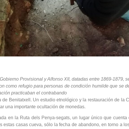
Gobierno Provisional y Alfonso XII, datadas entre 1869-1879, 
ron como refugio para personas de condición humilde que se de
ción practicaban el contrabando
de Benitatxell. Un estudio etnológico y la restauración de la
izar una importante ocultación de monedas.
uada en la Ruta dels Penya-segats, un lugar único que cuenta 
as estas casas cueva, sólo la fecha de abandono, en torno a lo