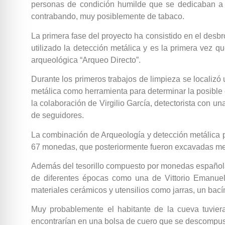
personas de condición humilde que se dedicaban a 
contrabando, muy posiblemente de tabaco.
La primera fase del proyecto ha consistido en el desbro
utilizado la detección metálica y es la primera vez 
arqueológica “Arqueo Directo”.
Durante los primeros trabajos de limpieza se localizó 
metálica como herramienta para determinar la posible 
la colaboración de Virgilio García, detectorista con 
de seguidores.
La combinación de Arqueología y detección metálica pr
67 monedas, que posteriormente fueron excavadas med
Además del tesorillo compuesto por monedas españolas
de diferentes épocas como una de Vittorio Emanuell
materiales cerámicos y utensilios como jarras, un bacín
Muy probablemente el habitante de la cueva tuvier
encontrarían en una bolsa de cuero que se descompuso