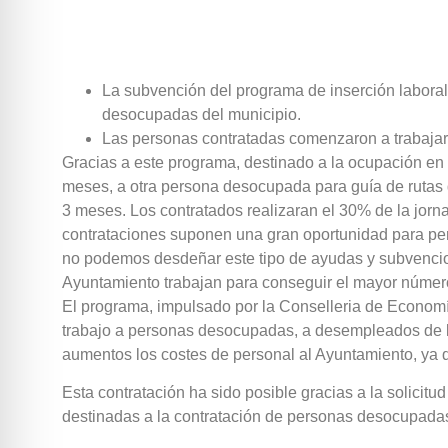
La subvención del programa de inserción laboral 
desocupadas del municipio.
Las personas contratadas comenzaron a trabajar 
Gracias a este programa, destinado a la ocupación en m
meses, a otra persona desocupada para guía de rutas du
3 meses. Los contratados realizaran el 30% de la jorn
contrataciones suponen una gran oportunidad para per
no podemos desdeñar este tipo de ayudas y subvencio
Ayuntamiento trabajan para conseguir el mayor número
El programa, impulsado por la Conselleria de Economí
trabajo a personas desocupadas, a desempleados de la
aumentos los costes de personal al Ayuntamiento, ya q
Esta contratación ha sido posible gracias a la solicit
destinadas a la contratación de personas desocupadas 