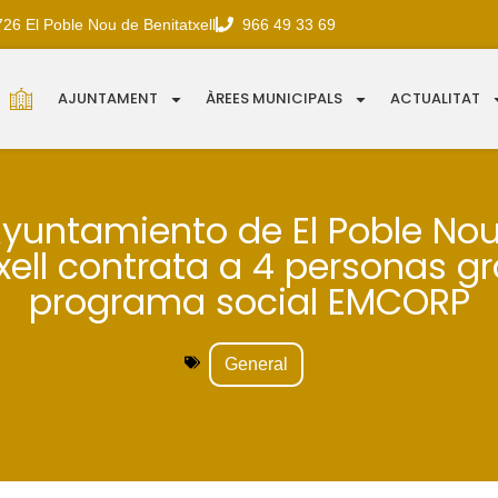
726 El Poble Nou de Benitatxell
966 49 33 69
AJUNTAMENT
ÀREES MUNICIPALS
ACTUALITAT
Ayuntamiento de El Poble No
xell contrata a 4 personas gr
programa social EMCORP
General