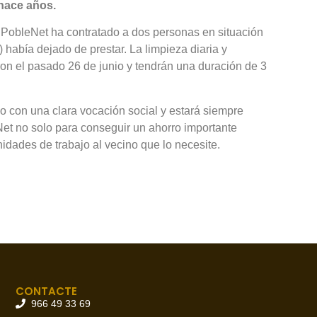
 hace años.
 PobleNet ha contratado a dos personas en situación
 había dejado de prestar. La limpieza diaria y
ron el pasado 26 de junio y tendrán una duración de 3
o con una clara vocación social y estará siempre
et no solo para conseguir un ahorro importante
idades de trabajo al vecino que lo necesite.
CONTACTE
966 49 33 69