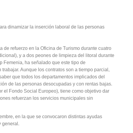
ara dinamizar la inserción laboral de las personas
a de refuerzo en la Oficina de Turismo durante cuatro
cional), y a dos peones de limpieza del litoral durante
ep Femenia, ha señalado que este tipo de
rabajar. Aunque los contratos son a tiempo parcial,
aber que todos los departamentos implicados del
ión de las personas desocupadas y con rentas bajas.
r el Fondo Social Europeo), tiene como objetivo dar
nes refuerzan los servicios municipales sin
ciembre, en la que se convocaron distintas ayudas
y general.