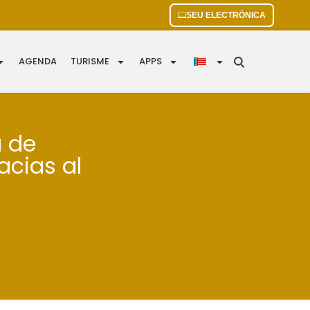
SEU ELECTRÒNICA
AGENDA
TURISME
APPS
u de
acias al