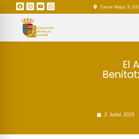
Carrer Major, 5, 03
El 
Benitat
2
Juliol
2015