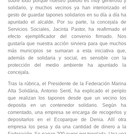
sobre todo porque nuestro pueblo es muy generoso y
solidario, y muchos vecinos ya han interiorizado el
gesto de guardar tapones solidarios en su día a día ha
apuntado el alcalde. Por su parte, la concejala de
Servicios Sociales, Jacinta Pastor, ha reafirmado el
efecto ejemplificador del convenio firmado. Nos
gustaría que nuestra acción sirviera para que muchos
más municipios se sumaran a esta iniciativa que,
además de solidaria y social, es sensible con la
protección del medio ambiente ha apuntado la
concejala.
Tras la rúbrica, el Presidente de la Federación Marina
Alta Solidària, Antonio Sentí, ha explicado el periplo
que realizan los tapones desde que un vecino los
deposita en un contenedor solidario. Según ha
comentado, una empresa se encarga de recogerlos y
depositarlos en el Ecoparque de Denia. Allí otra
empresa los pesa y da una cantidad de dinero a la
Federación. Se pagan 200 euros por tonelada. Una vez