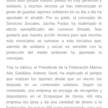
sobre todo porque nuestro pueblo es muy generoso y
solidario, y muchos vecinos ya han interiorizado el
gesto de guardar tapones solidarios en su día a día ha
apuntado el alcalde. Por su parte, la concejala de
Servicios Sociales, Jacinta Pastor, ha reafirmado el
efecto ejemplificador del convenio firmado. Nos
gustaría que nuestra acción sirviera para que muchos
más municipios se sumaran a esta iniciativa que,
además de solidaria y social, es sensible con la
protección del medio ambiente ha apuntado la
concejala.
Tras la rúbrica, el Presidente de la Federación Marina
Alta Solidària, Antonio Sentí, ha explicado el periplo
que realizan los tapones desde que un vecino los
deposita en un contenedor solidario. Según ha
comentado, una empresa se encarga de recogerlos y
depositarlos en el Ecoparque de Denia. Allí otra
empresa los pesa y da una cantidad de dinero a la
Federación. Se pagan 200 euros por tonelada. Una vez