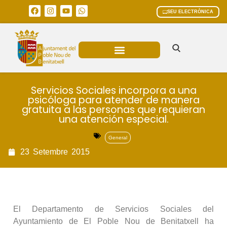
SEU ELECTRÒNICA
ÀREES MUNICIPALS
Servicios Sociales incorpora a una
psicóloga para atender de manera
gratuita a las personas que requieran
una atención especial.
General
23
Setembre
2015
El Departamento de Servicios Sociales del
Ayuntamiento de El Poble Nou de Benitatxell ha