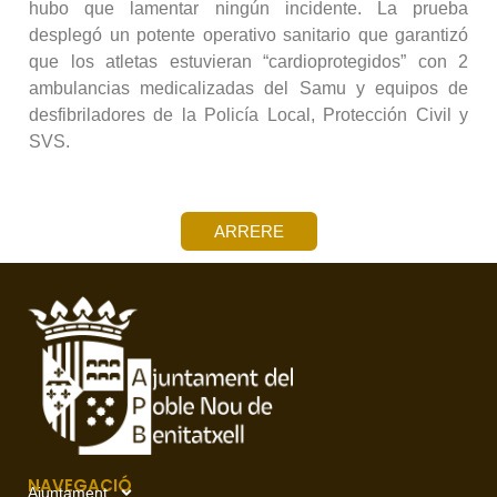
hubo que lamentar ningún incidente. La prueba
desplegó un potente operativo sanitario que garantizó
que los atletas estuvieran “cardioprotegidos” con 2
ambulancias medicalizadas del Samu y equipos de
desfibriladores de la Policía Local, Protección Civil y
SVS.
ARRERE
NAVEGACIÓ
Ajuntament