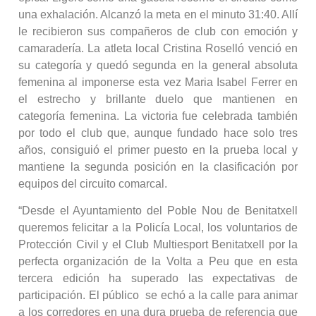
una exhalación. Alcanzó la meta en el minuto 31:40. Allí
le recibieron sus compañeros de club con emoción y
camaradería. La atleta local Cristina Roselló venció en
su categoría y quedó segunda en la general absoluta
femenina al imponerse esta vez Maria Isabel Ferrer en
el estrecho y brillante duelo que mantienen en
categoría femenina. La victoria fue celebrada también
por todo el club que, aunque fundado hace solo tres
años, consiguió el primer puesto en la prueba local y
mantiene la segunda posición en la clasificación por
equipos del circuito comarcal.
“Desde el Ayuntamiento del Poble Nou de Benitatxell
queremos felicitar a la Policía Local, los voluntarios de
Protección Civil y el Club Multiesport Benitatxell por la
perfecta organización de la Volta a Peu que en esta
tercera edición ha superado las expectativas de
participación. El público se echó a la calle para animar
a los corredores en una dura prueba de referencia que