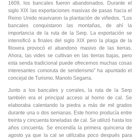
1609, los bancales fueron abandonados. Durante el
siglo XIX las exportaciones masivas de pasas hacia el
Reino Unido reavivaron la plantación de viñedos. “Los
bancales conquistaron las montañas, de ahí la
importancia de la ruta de la Serp. La exportación se
intensificó a finales del siglo XIX pero la plaga de la
filoxera provocó el abandono masivo de las tierras.
Ahora, las vides se cultivan en las tierras bajas, pero
esta senda tradicional puede ofrecernos muchas cosas
interesantes comoruta de senderismo” ha apuntado el
concejal de Turismo, Manolo Segarra.
Junto a los bancales y corrales, la ruta de la Serp
también era el principal acceso al horno de cal. Se
elaboraba calentando la piedra a más de mil grados
durante una o dos semanas. Este horno producía entre
treinta y cincuenta toneladas de cal. Se utilizó hasta los
años cincuenta. Se encendía la primera quincena de
agosto ya que la cal se utilizaba poco después para