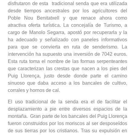
disfrutaron de esta tradicional senda que era utilizada
desde tiempos ancestrales por los agricultores del
Poble Nou Benitatxell y que renace ahora como
atractiva oferta turística. La concejalía de Turismo, a
cargo de Manolo Segarra, apostó por recuperarla y la
ha adecuado y señalizado con paneles informativos
para que se convierta en ruta de senderismo. La
intervención ha supuesto una inversión de 7042 euros.
Esta ruta toma el nombre de las formas serpenteantes
que caracterizan las crestas que nacen a los pies del
Puig Llorença, justo desde donde parte el camino
sinuoso que daba acceso a los bancales de cultivo,
corrales y hornos de cal.
El uso tradicional de la senda era el de facilitar el
desplazamiento a pie entre diversos espacios de la
montaña. Gran parte de los bancales del Puig Llorença
fueron construidos por los moriscos al ser desposeídos
de sus tierras por los cristianos. Tras su expulsión en