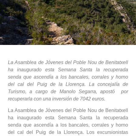
La Asamblea de Jóvenes del Poble Nou de Benitatxell
ha inaugurado esta Semana Santa la recuperada
senda que ascendía a los bancales, corrales y horno
del cal del Puig de la Llorença. La concejalía de
Turismo, a cargo de Manolo Segarra, apostó por
recuperarla con una inversión de 7042 euros.
La Asamblea de Jóvenes del Poble Nou de Benitatxell
ha inaugurado esta Semana Santa la recuperada
senda que ascendía a los bancales, corrales y horno
del cal del Puig de la Llorença. Los excursionistas