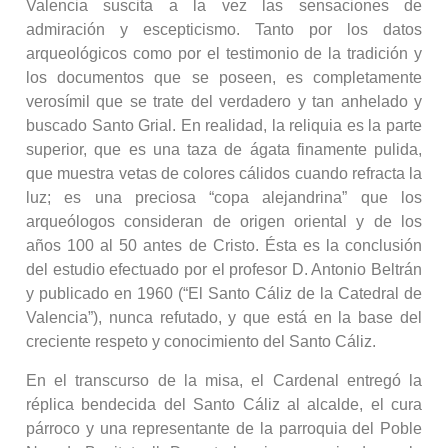
Valencia suscita a la vez las sensaciones de
admiración y escepticismo. Tanto por los datos
arqueológicos como por el testimonio de la tradición y
los documentos que se poseen, es completamente
verosímil que se trate del verdadero y tan anhelado y
buscado Santo Grial. En realidad, la reliquia es la parte
superior, que es una taza de ágata finamente pulida,
que muestra vetas de colores cálidos cuando refracta la
luz; es una preciosa “copa alejandrina” que los
arqueólogos consideran de origen oriental y de los
años 100 al 50 antes de Cristo. Ésta es la conclusión
del estudio efectuado por el profesor D. Antonio Beltrán
y publicado en 1960 (“El Santo Cáliz de la Catedral de
Valencia”), nunca refutado, y que está en la base del
creciente respeto y conocimiento del Santo Cáliz.
En el transcurso de la misa, el Cardenal entregó la
réplica bendecida del Santo Cáliz al alcalde, el cura
párroco y una representante de la parroquia del Poble