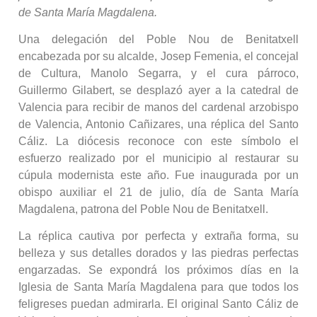
de Santa María Magdalena.
Una delegación del Poble Nou de Benitatxell
encabezada por su alcalde, Josep Femenia, el concejal
de Cultura, Manolo Segarra, y el cura párroco,
Guillermo Gilabert, se desplazó ayer a la catedral de
Valencia para recibir de manos del cardenal arzobispo
de Valencia, Antonio Cañizares, una réplica del Santo
Cáliz. La diócesis reconoce con este símbolo el
esfuerzo realizado por el municipio al restaurar su
cúpula modernista este año. Fue inaugurada por un
obispo auxiliar el 21 de julio, día de Santa María
Magdalena, patrona del Poble Nou de Benitatxell.
La réplica cautiva por perfecta y extraña forma, su
belleza y sus detalles dorados y las piedras perfectas
engarzadas. Se expondrá los próximos días en la
Iglesia de Santa María Magdalena para que todos los
feligreses puedan admirarla. El original Santo Cáliz de