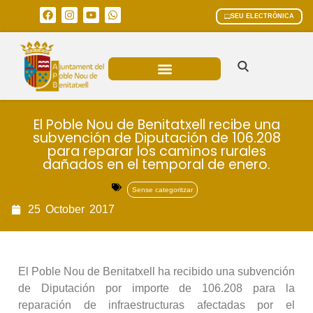
SEU ELECTRÒNICA
ÀREES MUNICIPALS
El Poble Nou de Benitatxell recibe una
subvención de Diputación de 106.208
para reparar los caminos rurales
dañados en el temporal de enero.
Sense categoritzar
25
October
2017
El Poble Nou de Benitatxell ha recibido una subvención
de Diputación por importe de 106.208 para la
reparación de infraestructuras afectadas por el