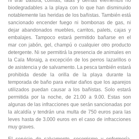
ni tirar basura, colillas, latas y demás elementos no
biodegradables a la playa con lo que han disminuido
notablemente las heridas de los bañistas. También está
sancionado encender fuego ni bombonas de gas, ni
dejar abandonados muebles, carritos, palets, cajas y
embalajes. Tampoco estará permitido bañarse en el
mar con jabón, gel, champú o cualquier otro producto
detergente. Ni se permitirá la presencia de animales en
la Cala Moraig, a excepción de los perros lazarillos o
de asistencia y de salvamento. La pesca también estará
prohibida desde la orilla de la playa durante la
temporada de baño para evitar daños que los aparejos
utilizados puedan causar a los bañistas. Solo estará
permitida por la noche, de 21.00 a 9.00. Estas son
algunas de las infracciones que serán sancionadas por
la alcaldía y tendrán una multa de 750 euros para las
leves hasta de 3.000 euros en el caso de infracciones
muy graves.
El servicio de salvamento, socorrismo y enfermería,