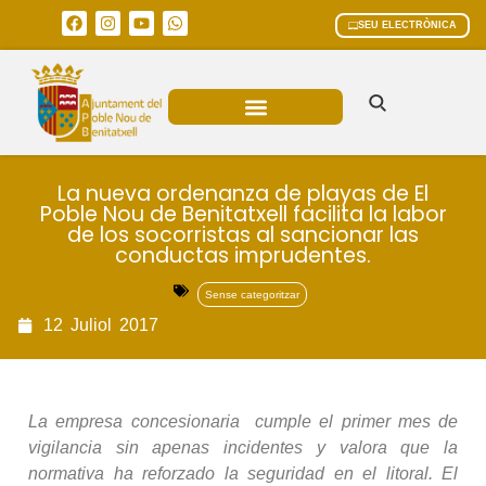
SEU ELECTRÒNICA
ÀREES MUNICIPALS
La nueva ordenanza de playas de El
Poble Nou de Benitatxell facilita la labor
de los socorristas al sancionar las
conductas imprudentes.
Sense categoritzar
12
Juliol
2017
La empresa concesionaria cumple el primer mes de
vigilancia sin apenas incidentes y valora que la
normativa ha reforzado la seguridad en el litoral. El