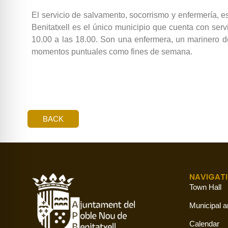
El servicio de salvamento, socorrismo y enfermería, 
Benitatxell es el único municipio que cuenta con servi
10.00 a las 18.00. Son una enfermera, un marinero de
momentos puntuales como fines de semana.
BACK
NAVIGAT
Town Hall
Municipal a
Calendar