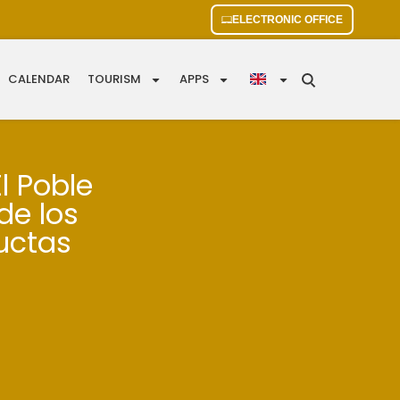
ELECTRONIC OFFICE
CALENDAR
TOURISM
APPS
l Poble
 de los
uctas