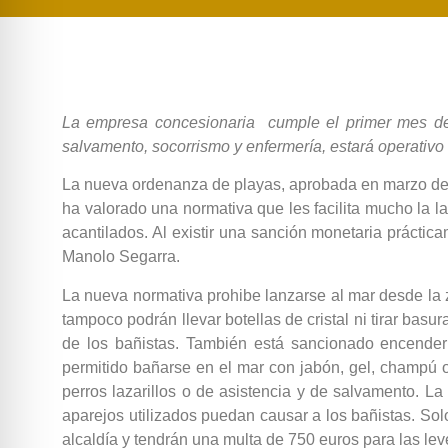
La empresa concesionaria cumple el primer mes de vi
salvamento, socorrismo y enfermería, estará operativo
La nueva ordenanza de playas, aprobada en marzo del 2
ha valorado una normativa que les facilita mucho la lab
acantilados. Al existir una sanción monetaria práctic
Manolo Segarra.
La nueva normativa prohibe lanzarse al mar desde la z
tampoco podrán llevar botellas de cristal ni tirar bas
de los bañistas. También está sancionado encender
permitido bañarse en el mar con jabón, gel, champú o
perros lazarillos o de asistencia y de salvamento. L
aparejos utilizados puedan causar a los bañistas. Sol
alcaldía y tendrán una multa de 750 euros para las le