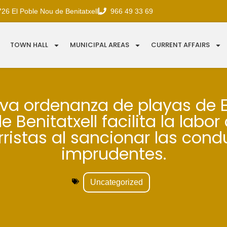
726 El Poble Nou de Benitatxell
966 49 33 69
TOWN HALL
MUNICIPAL AREAS
CURRENT AFFAIRS
va ordenanza de playas de E
 Benitatxell facilita la labor
ristas al sancionar las cond
imprudentes.
Uncategorized