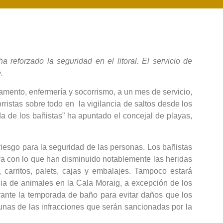
reforzado la seguridad en el litoral. El servicio de
.
amento, enfermería y socorrismo, a un mes de servicio,
orristas sobre todo en la vigilancia de saltos desde los
da de los bañistas” ha apuntado el concejal de playas,
riesgo para la seguridad de las personas. Los bañistas
laya con lo que han disminuido notablemente las heridas
arritos, palets, cajas y embalajes. Tampoco estará
cia de animales en la Cala Moraig, a excepción de los
urante la temporada de baño para evitar daños que los
gunas de las infracciones que serán sancionadas por la