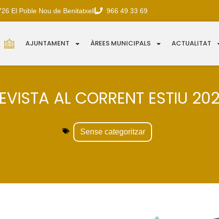
726 El Poble Nou de Benitatxell
966 49 33 69
AJUNTAMENT
ÀREES MUNICIPALS
ACTUALITAT
EVISTA AL CORRENT ESTIU 20
Sense categoritzar