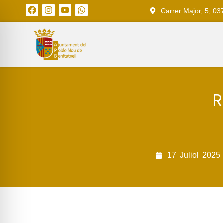
Carrer Major, 5, 03
R
17
Juliol
2025