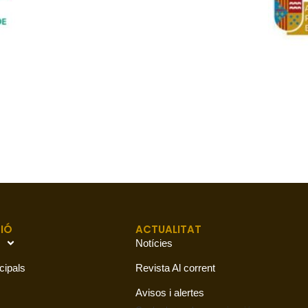
IÓ
ACTUALITAT
Notícies
cipals
Revista Al corrent
Avisos i alertes