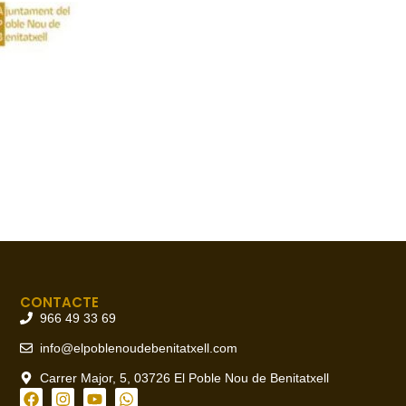
CONTACTE
966 49 33 69
info@elpoblenoudebenitatxell.com
Carrer Major, 5, 03726 El Poble Nou de Benitatxell