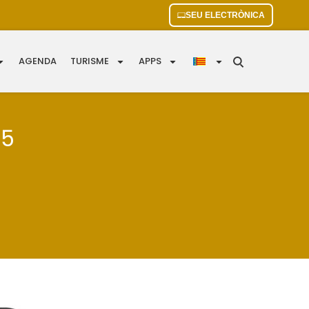
SEU ELECTRÒNICA
AGENDA
TURISME
APPS
25