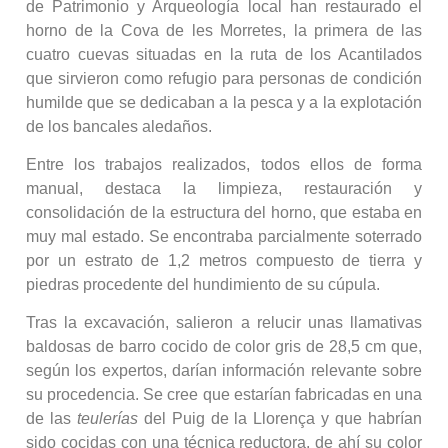
de Patrimonio y Arqueología local han restaurado el
horno de la Cova de les Morretes, la primera de las
cuatro cuevas situadas en la ruta de los Acantilados
que sirvieron como refugio para personas de condición
humilde que se dedicaban a la pesca y a la explotación
de los bancales aledaños.
Entre los trabajos realizados, todos ellos de forma
manual, destaca la limpieza, restauración y
consolidación de la estructura del horno, que estaba en
muy mal estado. Se encontraba parcialmente soterrado
por un estrato de 1,2 metros compuesto de tierra y
piedras procedente del hundimiento de su cúpula.
Tras la excavación, salieron a relucir unas llamativas
baldosas de barro cocido de color gris de 28,5 cm que,
según los expertos, darían información relevante sobre
su procedencia. Se cree que estarían fabricadas en una
de las
teulerías
del Puig de la Llorença y que habrían
sido cocidas con una técnica reductora, de ahí su color