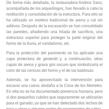
De forma más detallada, la restauradora Andrea Sanz,
acompañada de los arqueólogos, han llevado a cabo la
restitución y consolidación de la estructura. Para ello se
ha utilizado un mortero tradicional de arena y cal sin
aditivos. Después de la excavación se han consolidado
las paredes, añadiendo una hilada de sacrificio, una
estructura superior para proteger la parte original del
horno de la lluvia, el vandalismo, etc.
Para la protección del pavimento se ha aplicado una
capa protectora de geotextil y, a continuación, otras
capas de arena y grava gris oscuro que simbolizaría el
color de las cenizas del horno y el de las baldosas.
Además, se ha aprovechado la intervención para
excavar una cueva aledaña a la Cova de les Morretes.
En ella no se ha documentado presencia humana, pero
sí dos pequeños cubiles que seguramente se utilizarían
para el ganado, ya que se han detectado dos lechos de
paja y algas y algunos restos de excrementos de cabra.