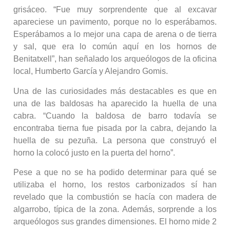
grisáceo. “Fue muy sorprendente que al excavar
apareciese un pavimento, porque no lo esperábamos.
Esperábamos a lo mejor una capa de arena o de tierra
y sal, que era lo común aquí en los hornos de
Benitatxell”, han señalado los arqueólogos de la oficina
local, Humberto García y Alejandro Gomis.
Una de las curiosidades más destacables es que en
una de las baldosas ha aparecido la huella de una
cabra. “Cuando la baldosa de barro todavía se
encontraba tierna fue pisada por la cabra, dejando la
huella de su pezuña. La persona que construyó el
horno la colocó justo en la puerta del horno”.
Pese a que no se ha podido determinar para qué se
utilizaba el horno, los restos carbonizados sí han
revelado que la combustión se hacía con madera de
algarrobo, típica de la zona. Además, sorprende a los
arqueólogos sus grandes dimensiones. El horno mide 2