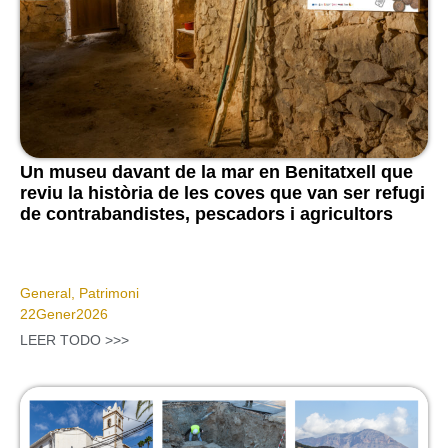
Un museu davant de la mar en Benitatxell que
reviu la història de les coves que van ser refugi
de contrabandistes, pescadors i agricultors
General
,
Patrimoni
22
Gener
2026
LEER TODO >>>