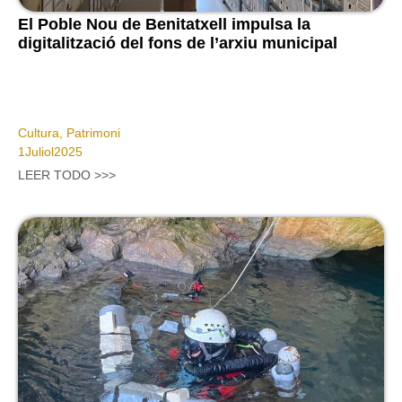
El Poble Nou de Benitatxell impulsa la
digitalització del fons de l’arxiu municipal
Cultura
,
Patrimoni
1
Juliol
2025
LEER TODO >>>