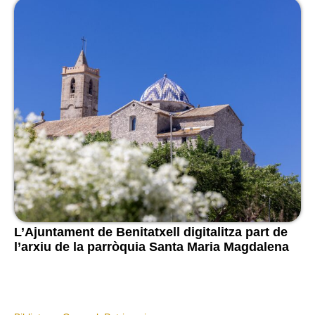
L’Ajuntament de Benitatxell digitalitza part de
l’arxiu de la parròquia Santa Maria Magdalena