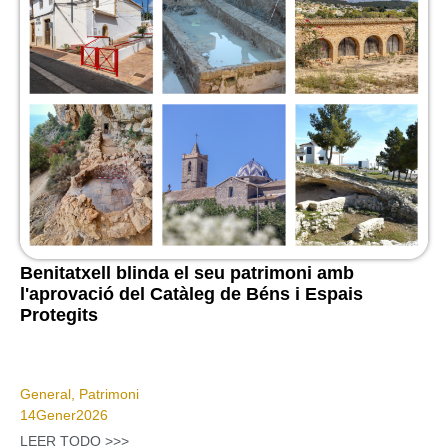
Benitatxell blinda el seu patrimoni amb
l'aprovació del Catàleg de Béns i Espais
Protegits
General
,
Patrimoni
14
Gener
2026
LEER TODO >>>