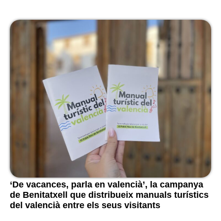
‘De vacances, parla en valencià’, la campanya
de Benitatxell que distribueix manuals turístics
del valencià entre els seus visitants