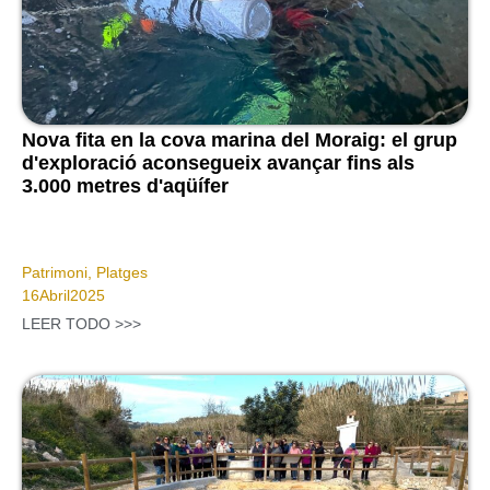
Nova fita en la cova marina del Moraig: el grup
d'exploració aconsegueix avançar fins als
3.000 metres d'aqüífer
Patrimoni
,
Platges
16
Abril
2025
LEER TODO >>>