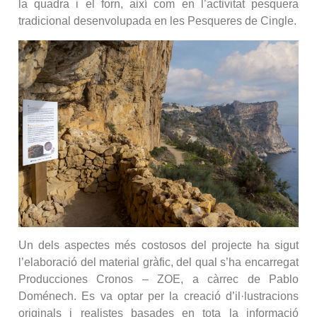
la quadra i el forn, així com en l’activitat pesquera
tradicional desenvolupada en les Pesqueres de Cingle.
Un dels aspectes més costosos del projecte ha sigut
l’elaboració del material gràfic, del qual s’ha encarregat
Producciones Cronos – ZOE, a càrrec de Pablo
Doménech. Es va optar per la creació d’il·lustracions
originals i realistes basades en tota la informació