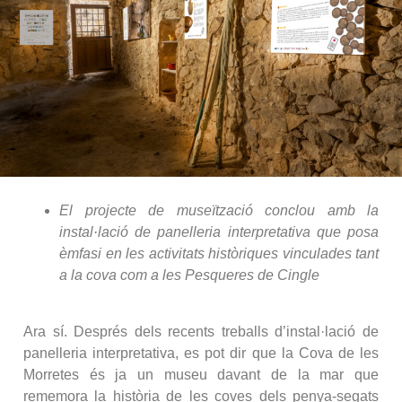
El projecte de museïtzació conclou amb la
instal·lació de panelleria interpretativa que posa
èmfasi en les activitats històriques vinculades tant
a la cova com a les Pesqueres de Cingle
Ara sí. Després dels recents treballs d’instal·lació de
panelleria interpretativa, es pot dir que la Cova de les
Morretes és ja un museu davant de la mar que
rememora la història de les coves dels penya-segats