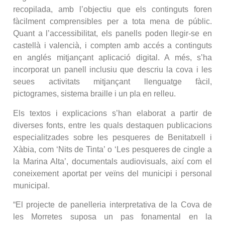
recopilada, amb l’objectiu que els continguts foren
fàcilment comprensibles per a tota mena de públic.
Quant a l’accessibilitat, els panells poden llegir-se en
castellà i valencià, i compten amb accés a continguts
en anglés mitjançant aplicació digital. A més, s’ha
incorporat un panell inclusiu que descriu la cova i les
seues activitats mitjançant llenguatge fàcil,
pictogrames, sistema braille i un pla en relleu.
Els textos i explicacions s’han elaborat a partir de
diverses fonts, entre les quals destaquen publicacions
especialitzades sobre les pesqueres de Benitatxell i
Xàbia, com ‘Nits de Tinta’ o ‘Les pesqueres de cingle a
la Marina Alta’, documentals audiovisuals, així com el
coneixement aportat per veïns del municipi i personal
municipal.
“El projecte de panelleria interpretativa de la Cova de
les Morretes suposa un pas fonamental en la