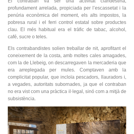
El contraban va ser una activitat clandestina,
profundament arrelada, propiciada per l’escassetat i la
penúria econòmica del moment, els alts impostos, la
pobresa rural i el ferri control estatal sobre productes
clau. El més habitual era el tràfic de tabac, alcohol,
café, sucre o teles.
Els contrabandistes solien treballar de nit, aprofitant el
coneixement de la costa, amb moltes cales amagades,
com la de Llebeig, on descarregaven la mercaderia que
era arreplegada per mules. Comptaven amb la
complicitat popular, que incloïa pescadors, llauradors i,
a vegades, autoritats subornades, ja que el contraban
no era vist com una pràctica il·legal, sinó com a mitjà de
subsistència.