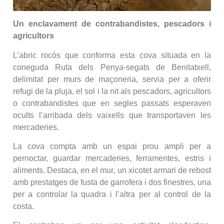
Un enclavament de contrabandistes, pescadors i
agricultors
L’abric rocós que conforma esta cova situada en la
coneguda Ruta dels Penya-segats de Benitatxell,
delimitat per murs de maçoneria, servia per a oferir
refugi de la pluja, el sol i la nit als pescadors, agricultors
o contrabandistes que en segles passats esperaven
ocults l’arribada dels vaixells que transportaven les
mercaderies.
La cova compta amb un espai prou ampli per a
pernoctar, guardar mercaderies, ferramentes, estris i
aliments. Destaca, en el mur, un xicotet armari de rebost
amb prestatges de fusta de garrofera i dos finestres, una
per a controlar la quadra i l’altra per al control de la
costa.