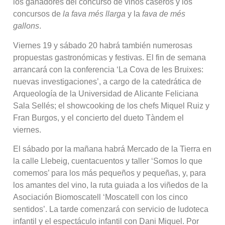
los ganadores del concurso de vinos caseros y los
concursos de
la fava més llarga
y la
fava de més
gallons
.
Viernes 19 y sábado 20 habrá también numerosas
propuestas gastronómicas y festivas. El fin de semana
arrancará con la conferencia ‘La Cova de les Bruixes:
nuevas investigaciones’, a cargo de la catedrática de
Arqueología de la Universidad de Alicante Feliciana
Sala Sellés; el showcooking de los chefs Miquel Ruiz y
Fran Burgos, y el concierto del dueto Tàndem el
viernes.
El sábado por la mañana habrá Mercado de la Tierra en
la calle Llebeig, cuentacuentos y taller ‘Somos lo que
comemos’ para los más pequeños y pequeñas, y, para
los amantes del vino, la ruta guiada a los viñedos de la
Asociación Biomoscatell ‘Moscatell con los cinco
sentidos’. La tarde comenzará con servicio de ludoteca
infantil y el espectáculo infantil con Dani Miquel. Por