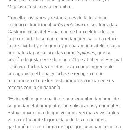
Mitjafava Fest, a esta legumbre.
Con ella, los bares y restaurantes de la localidad
cocinan el tradicional
arròs amb fava
en las Jornadas
Gastronómicas del Haba, que se han celebrado a lo
largo de toda la semana; pero también sacan a relucir
la creatividad y el ingenio y preparan unas deliciosas y
originales tapas, acuñadas como
tapifaves,
que se
podrán degustar este domingo 21 de abril en el Festival
Tapifava. Todas las recetas llevan como ingrediente
protagonista el haba, y todas se recogen en un
recetario en el que los restauradores comparten sus
recetas con la ciudadanía.
“Es increíble que a partir de una legumbre tan humilde
se puedan elaborar platos tan sofisticados y originales.
Estoy convencida de que vecinos, vecinas y visitantes
van a disfrutar de la jornada y de las creaciones
gastronómicas en forma de tapa que fusionan la cocina