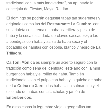
tradicional con la más innovadora”, ha apuntado la
concejala de Fiestas, Mayte Roldán.
El domingo se podrán degustar tapas tan sugerentes y
originales como las del
Restaurante La Cumbre
, con
su tartaleta con crema de haba, carrillera y pesto de
haba y la coca escaldada de «faves sacsades», o las
albóndigas con haba y salsa de haba seca y el
bocadillo de habitas con cebolla, blanco y negro de
La
Trillaora
.
Ca Toni Mònica
es siempre un acierto seguro con la
tradición como seña de identidad, este año con la mini
burger con haba y el rollito de haba. También
tradicionales son el pulpo con haba y la quiche de haba
de
La Cuina de Xaro
o las habas a la salmantina y el
estofado de habas con alcachofas y jamón de
Entreibéricos
.
En otros casos la legumbre viaja a geografías tan