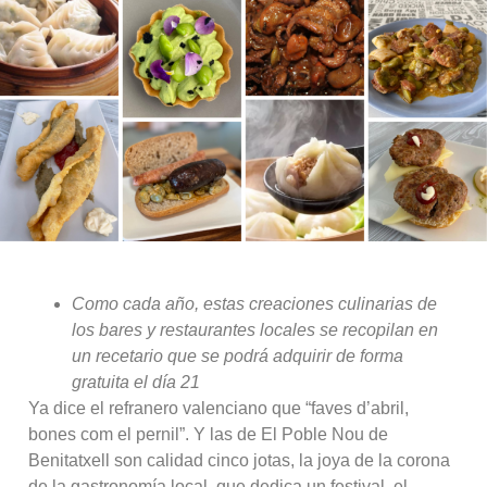
Como cada año, estas creaciones culinarias de
los bares y restaurantes locales se recopilan en
un recetario que se podrá adquirir de forma
gratuita el día 21
Ya dice el refranero valenciano que “faves d’abril,
bones com el pernil”. Y las de El Poble Nou de
Benitatxell son calidad cinco jotas, la joya de la corona
de la gastronomía local, que dedica un festival, el