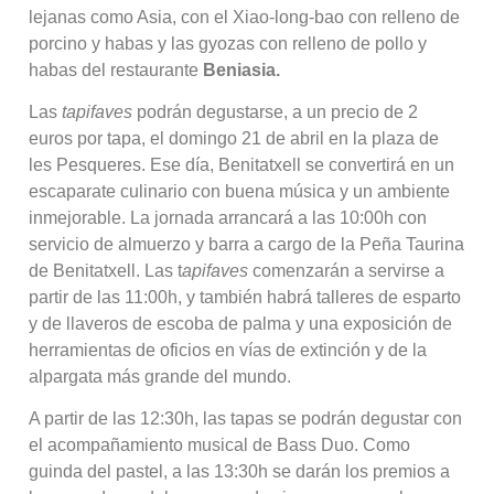
lejanas como Asia, con el Xiao-long-bao con relleno de
porcino y habas y las gyozas con relleno de pollo y
habas del restaurante
Beniasia.
Las
tapifaves
podrán degustarse, a un precio de 2
euros por tapa, el domingo 21 de abril en la plaza de
les Pesqueres. Ese día, Benitatxell se convertirá en un
escaparate culinario con buena música y un ambiente
inmejorable. La jornada arrancará a las 10:00h con
servicio de almuerzo y barra a cargo de la Peña Taurina
de Benitatxell. Las t
apifaves
comenzarán a servirse a
partir de las 11:00h, y también habrá talleres de esparto
y de llaveros de escoba de palma y una exposición de
herramientas de oficios en vías de extinción y de la
alpargata más grande del mundo.
A partir de las 12:30h, las tapas se podrán degustar con
el acompañamiento musical de Bass Duo. Como
guinda del pastel, a las 13:30h se darán los premios a