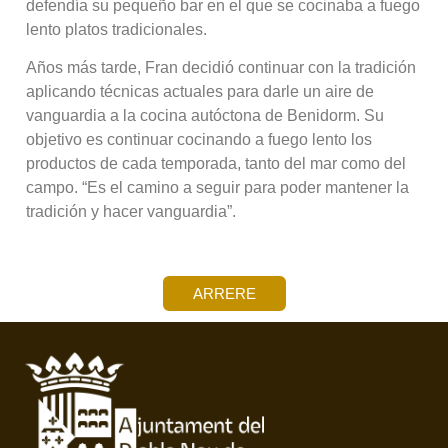
defendía su pequeño bar en el que se cocinaba a fuego
lento platos tradicionales.
Años más tarde, Fran decidió continuar con la tradición
aplicando técnicas actuales para darle un aire de
vanguardia a la cocina autóctona de Benidorm. Su
objetivo es continuar cocinando a fuego lento los
productos de cada temporada, tanto del mar como del
campo. “Es el camino a seguir para poder mantener la
tradición y hacer vanguardia”.
ARRERE