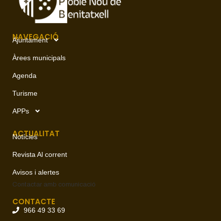
NAVEGACIÓ
Ajuntament
Àrees municipals
Agenda
Turisme
APPs
ACTUALITAT
Notícies
Revista Al corrent
Avisos i alertes
Contactar amb
comunicació
CONTACTE
966 49 33 69