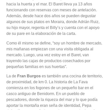
hacia la huerta y el mar. El Baret lleva ya 13 años
funcionando con reservas con meses de antelación.
Además, desde hace dos años se pueden degustar
algunos de sus platos en Moraira, donde Adrián Ruiz,
su hijo mayor, regenta el Billy’s y cuenta con el apoyo
de su pare en la elaboración de la carta.
Como él mismo se define, “soy un hombre de mercado,
mis mañanas empiezan con una visita obligada al
mercado. Luego, una vez estoy en el Baret, van
trayendo las cajas de productos cosechados por
pequeñas familias en sus huertas”.
La de
Fran Burgos
es también una cocina de territorio,
de proximidad, de km 0. La historia de La Fava
comienza en los fogones de un pequeño bar en el
casco antiguo de Benidorm. En un pueblo de
pescadores, donde la riqueza del mar y lo que podía
aportar la montaña eran seña de identidad, Pepa