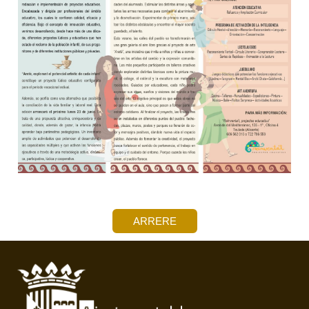
ARRERE