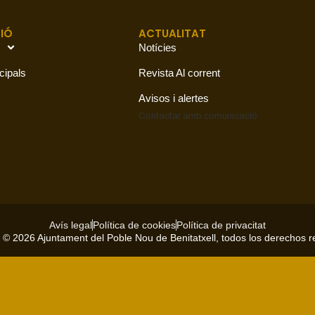
IÓ
ACTUALITAT
Notícies
cipals
Revista Al corrent
Avisos i alertes
Contactar amb
comunicació
Avís legal
Política de cookies
Política de privacitat
 © 2026 Ajuntament del Poble Nou de Benitatxell, todos los derechos 