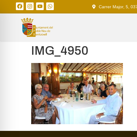
Carrer Major, 5, 03
IMG_4950