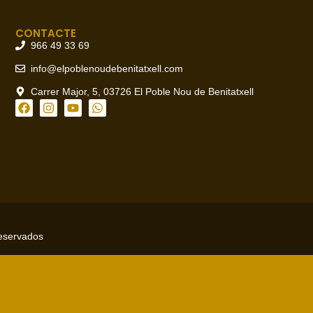
CONTACTE
966 49 33 69
info@elpoblenoudebenitatxell.com
Carrer Major, 5, 03726 El Poble Nou de Benitatxell
reservados