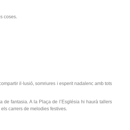
és coses.
mpartir il·lusió, somriures i esperit nadalenc amb tots
 de fantasia. A la Plaça de l’Església hi haurà tallers
els carrers de melodies festives.