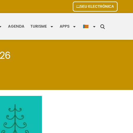
SEU ELECTRÒNICA
AGENDA
TURISME
APPS
26