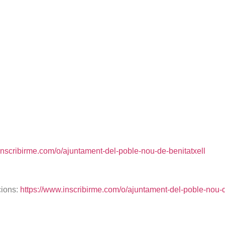
inscribirme.com/o/ajuntament-del-poble-nou-de-benitatxell
cions:
https://www.inscribirme.com/o/ajuntament-del-poble-nou-d