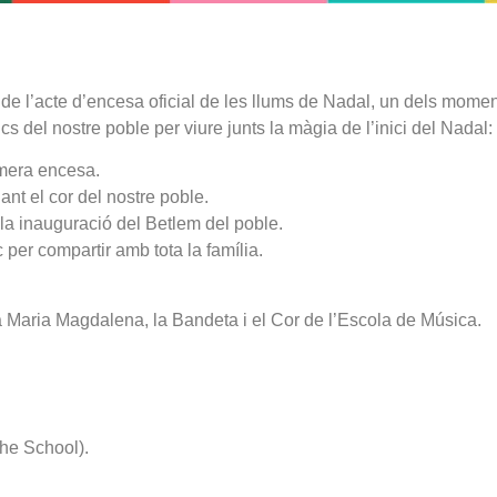
 de l’acte d’encesa oficial de les llums de Nadal, un dels mome
 del nostre poble per viure junts la màgia de l’inici del Nadal:
rimera encesa.
ant el cor del nostre poble.
 la inauguració del Betlem del poble.
per compartir amb tota la família.
 Maria Magdalena, la Bandeta i el Cor de l’Escola de Música.
the School).