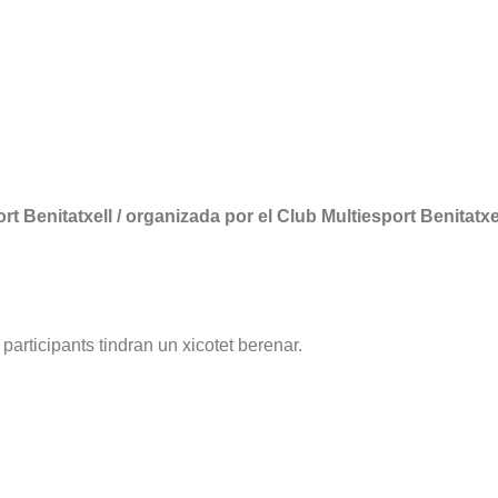
Benitatxell / organizada por el Club Multiesport Benitatxel
s participants tindran un xicotet berenar.