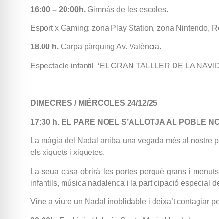
16:00 – 20:00h.
Gimnàs de les escoles.
Esport x Gaming: zona Play Station, zona Nintendo, Rea
18.00 h.
Carpa pàrquing Av. València.
Espectacle infantil ‘EL GRAN TALLLER DE LA NAVI
DIMECRES / MIÉRCOLES 24/12/25
17:30 h.
EL
PARE NOEL S’ALLOTJA AL POBLE NO
La màgia del Nadal arriba una vegada més al nostre pob
els xiquets i xiquetes.
La seua casa obrirà les portes perquè grans i menuts p
infantils, música nadalenca i la participació especial 
Vine a viure un Nadal inoblidable i deixa’t contagiar p