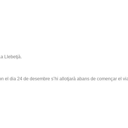
a Llebetjà.
 on el dia 24 de desembre s’hi allotjarà abans de començar el vi