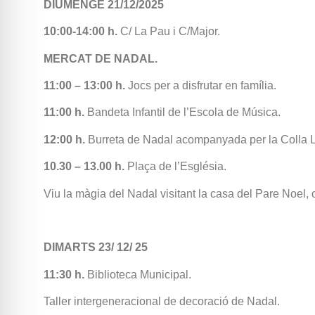
DIUMENGE 21/12/2025
10:00-14:00 h.
C/ La Pau i C/Major.
MERCAT DE NADAL.
11:00 – 13:00 h.
Jocs per a disfrutar en família.
11:00 h.
Bandeta Infantil de l’Escola de Música.
12:00 h.
Burreta de Nadal acompanyada per la Colla L
10.30 – 13.00 h.
Plaça de l’Església.
Viu la màgia del Nadal visitant la casa del Pare Noel,
DIMARTS 23/ 12/ 25
11:30 h.
Biblioteca Municipal.
Taller intergeneracional de decoració de Nadal.