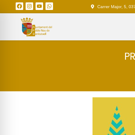
Carrer Major, 5, 03
P