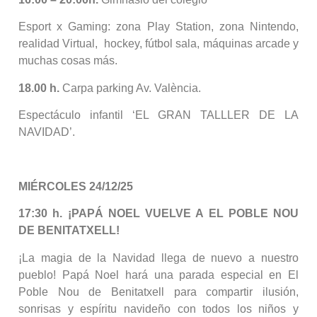
Esport x Gaming: zona Play Station, zona Nintendo,
realidad Virtual, hockey, fútbol sala, máquinas arcade y
muchas cosas más.
18.00 h.
Carpa parking Av. València.
Espectáculo infantil ‘EL GRAN TALLLER DE LA
NAVIDAD’.
MIÉRCOLES 24/12/25
17:30 h. ¡PAPÁ NOEL VUELVE A EL POBLE NOU
DE BENITATXELL!
¡La magia de la Navidad llega de nuevo a nuestro
pueblo! Papá Noel hará una parada especial en El
Poble Nou de Benitatxell para compartir ilusión,
sonrisas y espíritu navideño con todos los niños y