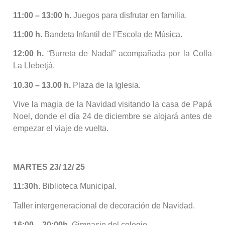
11:00 – 13:00 h.
Juegos para disfrutar en familia.
11:00 h.
Bandeta Infantil de l’Escola de Música.
12:00 h.
“Burreta de Nadal” acompañada por la Colla
La Llebetjà.
10.30 – 13.00 h.
Plaza de la Iglesia.
Vive la magia de la Navidad visitando la casa de Papá
Noel, donde el día 24 de diciembre se alojará antes de
empezar el viaje de vuelta.
MARTES 23/ 12/ 25
11:30h.
Biblioteca Municipal.
Taller intergeneracional de decoración de Navidad.
16:00 – 20:00h.
Gimnasio del colegio