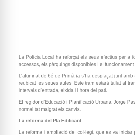
La Policia Local ha reforçat els seus efectius per a 
accessos, els pàrquings disponibles i el funcionament 
L’alumnat de 6é de Primària s’ha desplaçat junt amb 
reubicat les seues aules. Este tram estarà tallat al trà
intervals d’entrada, eixida i l’hora del pati.
El regidor d’Educació i Planificació Urbana, Jorge Pascu
normalitat malgrat els canvis.
La reforma del Pla Edificant
La reforma i ampliació del col·legi, que es va iniciar