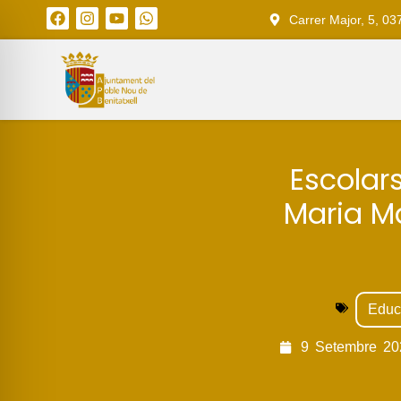
Carrer Major, 5, 03
Escolars
Maria Ma
Educa
9
Setembre
20