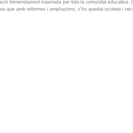
uació tremendament esperada per tota la comunitat educativa. 
ra que amb reformes i ampliacions, s’ha quedat xicoteta i ne