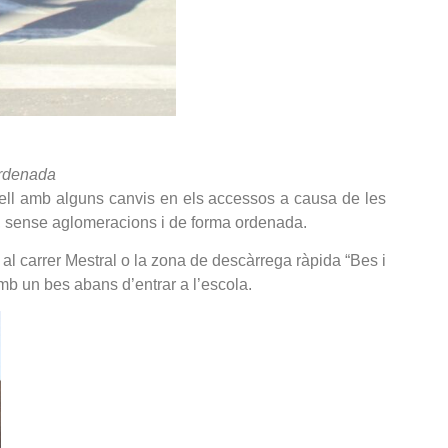
ordenada
ell amb alguns canvis en els accessos a causa de les
at, sense aglomeracions i de forma ordenada.
 al carrer Mestral o la zona de descàrrega ràpida “Bes i
mb un bes abans d’entrar a l’escola.