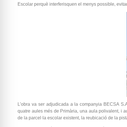
Escolar perquè interferisquen el menys possible, evitan
L’obra va ser adjudicada a la companyia BECSA S.
quatre aules més de Primària, una aula polivalent, i aul
de la parcel·la escolar existent, la reubicació de la pis