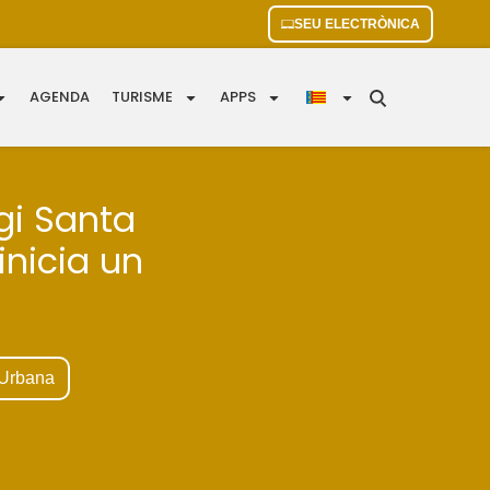
SEU ELECTRÒNICA
AGENDA
TURISME
APPS
egi Santa
inicia un
ó Urbana