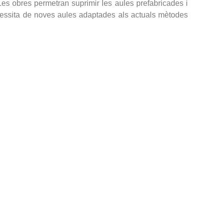
Les obres permetran suprimir les aules prefabricades i
cessita de noves aules adaptades als actuals mètodes