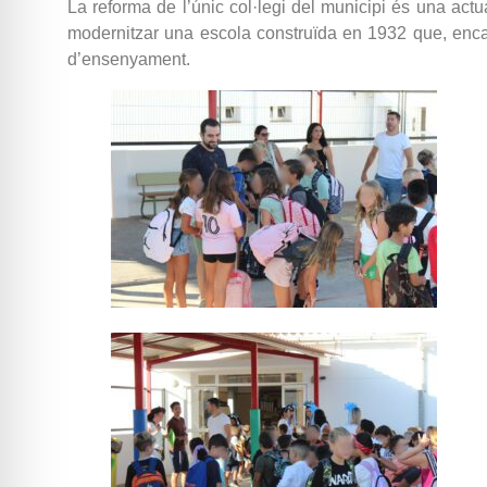
La reforma de l’únic col·legi del municipi és una act
modernitzar una escola construïda en 1932 que, enca
d’ensenyament.