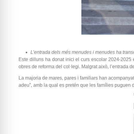
L’entrada dels més menudes i menudes ha transc
Este dilluns ha donat inici el curs escolar 2024-20
obres de reforma del col·legi. Malgrat això, l’entrada
La majoria de mares, pares i familiars han acompanyat a
adeu”, amb la qual es pretén que les famílies puguen d