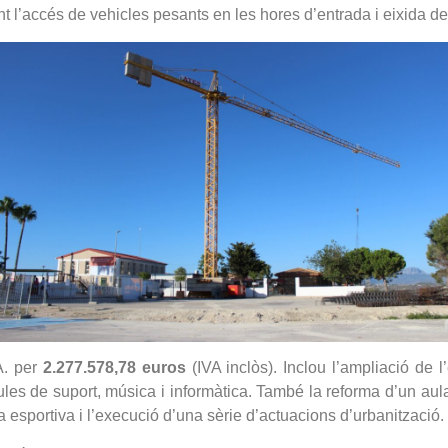
t l’accés de vehicles pesants en les hores d’entrada i eixida de
A. per
2.277.578,78 euros
(IVA inclòs). Inclou l’ampliació de l’
es de suport, música i informàtica. També la reforma d’un aulari
ta esportiva i l’execució d’una sèrie d’actuacions d’urbanització.