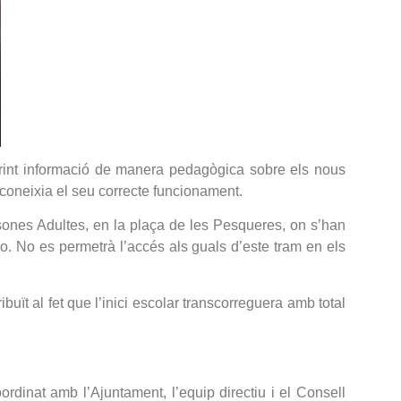
oferint informació de manera pedagògica sobre els nous
sconeixia el seu correcte funcionament.
sones Adultes, en la plaça de les Pesqueres, on s’han
arjo. No es permetrà l’accés als guals d’este tram en els
buït al fet que l’inici escolar transcorreguera amb total
ordinat amb l’Ajuntament, l’equip directiu i el Consell