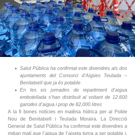
Salut Pública ha confirmat este divendres als dos
ajuntaments del Consorci d’Aigües Teulada –
Benitatxell que ja és potable
En les sis jornades de repartiment d’aigua
embotellada s’han distribuït al voltant de 12.600
garrafes d’aigua i prop de 82.000 litres
A la fi bones notícies en matèria hídrica per al Poble
Nou de Benitatxell i Teulada Moraira. La Direcció
General de Salut Pública ha confirmat este divendres a
mitjan matí que l’aigua de l’aixeta torna a ser potable i,