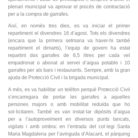
plenari municipal va aprovar el procés de contractació
per a la compra de garrafes.
Així, en només tres dies, es va iniciar el primer
repartiment el divendres 16 d’agost. Tots els divendres
(encara que la primera setmana va haver-hi també
repartiment el dimarts), l’equip de govern ha estat
repartint dos garrafes de 6,5 litres per cada veí
empadronat o abonat al servei d’aigua potable i 10
garrafes per als bars i restaurants. Sempre, amb la gran
ajuda de Protecció Civil i la brigada municipal.
A més, es va habilitar un telèfon perquè Protecció Civil
s’encarregara de portar les garrafes a aquelles
persones majors o amb mobilitat reduïda que ho
sol·licitaren. També es van instal·lar dipòsits d’aigua
per a l’autoproveïment en diversos punts tancats,
vigilats i amb ombra: en l’entrada del col·legi Santa
Maria Magdalena per l’avinguda d’Alacant, el pàrquing