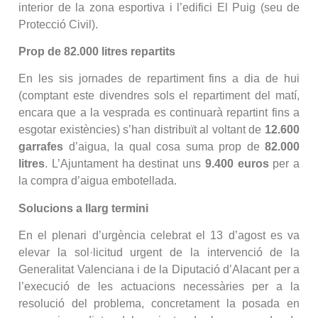
interior de la zona esportiva i l’edifici El Puig (seu de
Protecció Civil).
Prop de 82.000 litres repartits
En les sis jornades de repartiment fins a dia de hui
(comptant este divendres sols el repartiment del matí,
encara que a la vesprada es continuarà repartint fins a
esgotar existències) s’han distribuït al voltant de
12.600
garrafes
d’aigua, la qual cosa suma prop de
82.000
litres
. L’Ajuntament ha destinat uns
9.400 euros
per a
la compra d’aigua embotellada.
Solucions a llarg termini
En el plenari d’urgència celebrat el 13 d’agost es va
elevar la sol·licitud urgent de la intervenció de la
Generalitat Valenciana i de la Diputació d’Alacant per a
l’execució de les actuacions necessàries per a la
resolució del problema, concretament la posada en