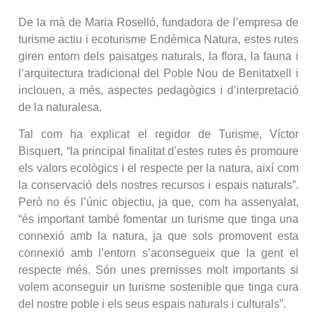
De la mà de Maria Roselló, fundadora de l’empresa de
turisme actiu i ecoturisme Endèmica Natura, estes rutes
giren entorn dels paisatges naturals, la flora, la fauna i
l’arquitectura tradicional del Poble Nou de Benitatxell i
inclouen, a més, aspectes pedagògics i d’interpretació
de la naturalesa.
Tal com ha explicat el regidor de Turisme, Víctor
Bisquert, “la principal finalitat d’estes rutes és promoure
els valors ecològics i el respecte per la natura, així com
la conservació dels nostres recursos i espais naturals”.
Però no és l’únic objectiu, ja que, com ha assenyalat,
“és important també fomentar un turisme que tinga una
connexió amb la natura, ja que sols promovent esta
connexió amb l’entorn s’aconsegueix que la gent el
respecte més. Són unes premisses molt importants si
volem aconseguir un turisme sostenible que tinga cura
del nostre poble i els seus espais naturals i culturals”.