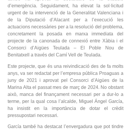
d’emergència. Seguidament, ha elevat la sol·licitud
urgent de la intervenció de la Generalitat Valenciana i
de la Diputació d’Alacant per a l’execució les
actuacions necessàries per a la resolució del problema,
concretament la posada en marxa immediata del
projecte de la canonada de connexió entre Xàbia i el
Consorci d’Aigües Teulada – El Poble Nou de
Benitatxell a través del Camí Vell de Teulada.
Este projecte, que és una reivindicació des de fa molts
anys, va ser redactat per l’empresa pública Proaguas a
juny de 2021 i aprovat pel Consorci d’Aigües de la
Marina Alta el passat mes de març de 2024. No obstant
això, manca del finançament necessari per a dur-lo a
terme, per la qual cosa l’alcalde, Miguel Ángel García,
ha insistit en la importància de dotar el crèdit
pressupostari necessari.
García també ha destacat l’envergadura que pot tindre