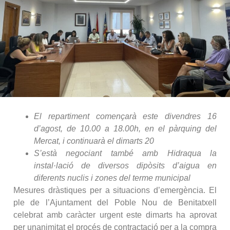
El repartiment començarà este divendres 16
d’agost, de 10.00 a 18.00h, en el pàrquing del
Mercat, i continuarà el dimarts 20
S’està negociant també amb Hidraqua la
instal·lació de diversos dipòsits d’aigua en
diferents nuclis i zones del terme municipal
Mesures dràstiques per a situacions d’emergència. El
ple de l’Ajuntament del Poble Nou de Benitatxell
celebrat amb caràcter urgent este dimarts ha aprovat
per unanimitat el procés de contractació per a la compra