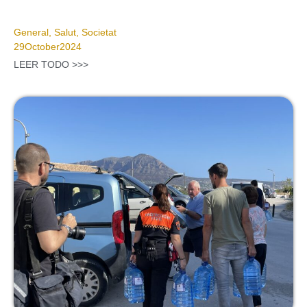
General
,
Salut
,
Societat
29
October
2024
LEER TODO >>>