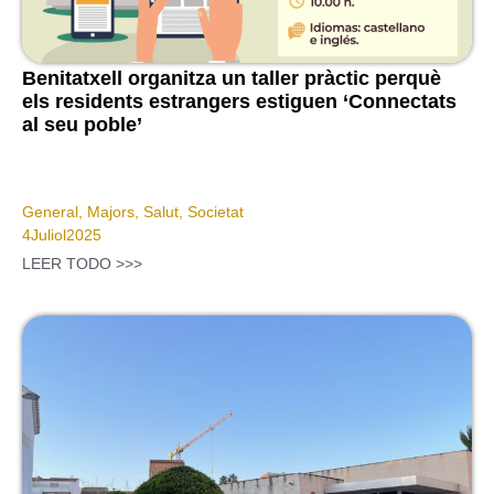
Benitatxell organitza un taller pràctic perquè
els residents estrangers estiguen ‘Connectats
al seu poble’
General
,
Majors
,
Salut
,
Societat
4
Juliol
2025
LEER TODO >>>