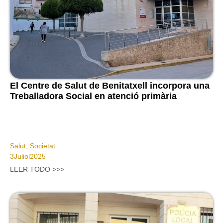
El Centre de Salut de Benitatxell incorpora una
Treballadora Social en atenció primària
Salut
,
Societat
3
Juliol
2025
LEER TODO >>>