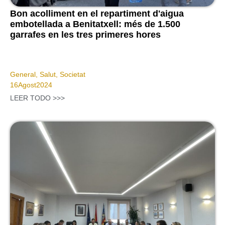
Bon acolliment en el repartiment d'aigua
embotellada a Benitatxell: més de 1.500
garrafes en les tres primeres hores
General
,
Salut
,
Societat
16
Agost
2024
LEER TODO >>>