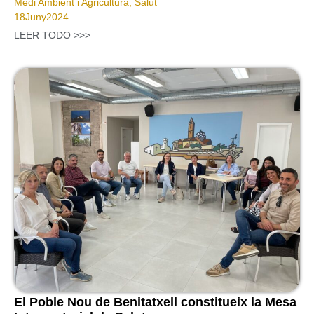
Medi Ambient i Agricultura
,
Salut
18
Juny
2024
LEER TODO >>>
El Poble Nou de Benitatxell constitueix la Mesa