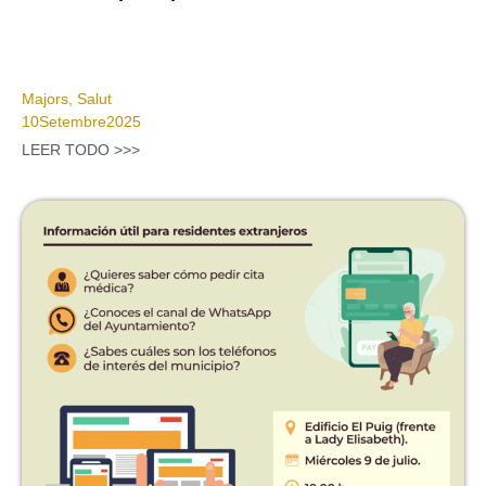
Majors
,
Salut
10
Setembre
2025
LEER TODO >>>