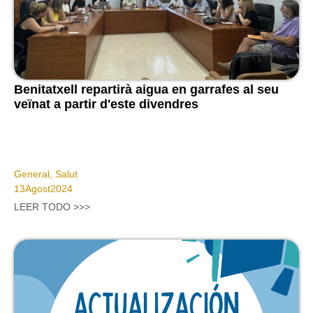
Benitatxell repartirà aigua en garrafes al seu
veïnat a partir d'este divendres
General
,
Salut
13
Agost
2024
LEER TODO >>>