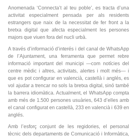
Anomenada ‘Connecta’t al teu poble’, es tracta d’una
activitat especialment pensada per als residents
estrangers que naix de la necessitat de fer front a la
bretxa digital que afecta especialment les persones
majors que viuen fora del nucli urbà.
A través d’informació d’interés i del canal de WhatsApp
de l’Ajuntament, una ferramenta que permet rebre
informació important del municipi —com notícies del
centre mèdic i altres, activitats, alertes i molt més— i
que es pot configurar en valencià, castellà i anglés, es
vol ajudar a trencar no sols la bretxa digital, sinó també
la barrera idiomàtica. Actualment, el WhatsApp compta
amb més de 1.500 persones usuàries, 643 d’elles amb
el canal configurat en castellà, 233 en valencià i 639 en
anglés.
Amb l’esforç conjunt de les regidories, el personal
tècnic dels departaments de Comunicació i Informàtica,