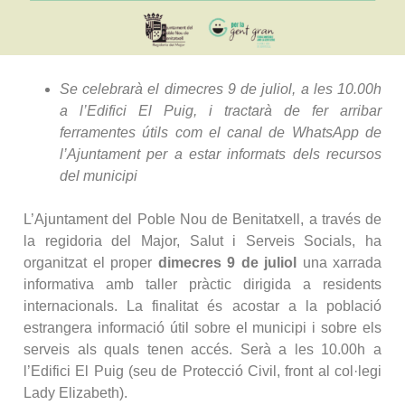
Se celebrarà el dimecres 9 de juliol, a les 10.00h
a l’Edifici El Puig, i tractarà de fer arribar
ferramentes útils com el canal de WhatsApp de
l’Ajuntament per a estar informats dels recursos
del municipi
L’Ajuntament del Poble Nou de Benitatxell, a través de
la regidoria del Major, Salut i Serveis Socials, ha
organitzat el proper
dimecres 9 de juliol
una xarrada
informativa amb taller pràctic dirigida a residents
internacionals. La finalitat és acostar a la població
estrangera informació útil sobre el municipi i sobre els
serveis als quals tenen accés. Serà a les 10.00h a
l’Edifici El Puig (seu de Protecció Civil, front al col·legi
Lady Elizabeth).