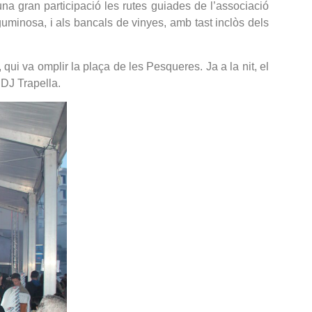
a gran participació les rutes guiades de l’associació
guminosa, i als bancals de vinyes, amb tast inclòs dels
 qui va omplir la plaça de les Pesqueres. Ja a la nit, el
DJ Trapella.