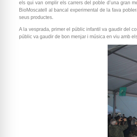
els qui van omplir els carrers del poble d’una gran 
BioMoscatell al bancal experimental de la fava poblera
seus productes.
A la vesprada, primer el públic infantil va gaudir del c
públic va gaudir de bon menjar i música en viu amb e