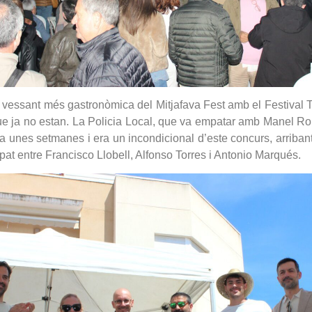
a vessant més gastronòmica del Mitjafava Fest amb el Festival T
 que ja no estan. La Policia Local, que va empatar amb Manel R
 fa unes setmanes i era un incondicional d’este concurs, arriba
pat entre Francisco Llobell, Alfonso Torres i Antonio Marqués.