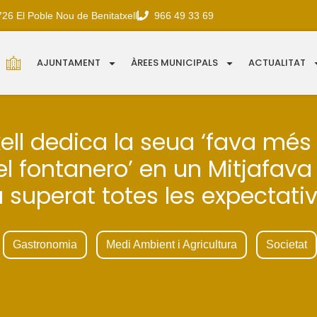
726 El Poble Nou de Benitatxell
966 49 33 69
AJUNTAMENT
ÀREES MUNICIPALS
ACTUALITAT
ell dedica la seua ‘fava més 
‘el fontanero’ en un Mitjafava
 superat totes les expectati
Gastronomia
Medi Ambient i Agricultura
Societat