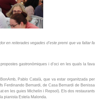
or en reiterades vegades d’este premi que va faltar fa
 propostes gastronòmiques i d’oci en les quals la fava
l BonAmb, Pablo Català, que va estar organitzada per
xefs Ferdinando Bernardi, de Casa Bernardi de Benissa
t en les guies Michelin i Repsol). Els dos restaurants
la pianista Estela Malonda.