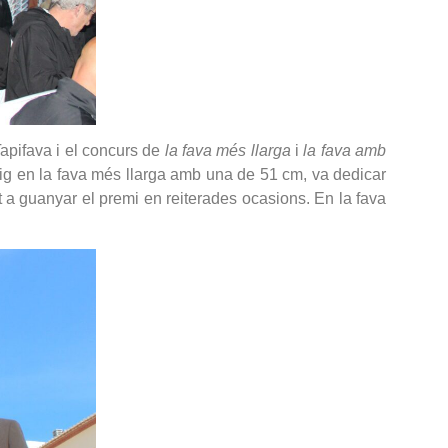
apifava i el concurs de
la fava més llarga
i
la fava amb
oig en la fava més llarga amb una de 51 cm, va dedicar
nt a guanyar el premi en reiterades ocasions. En la fava