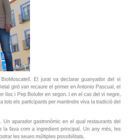
ó BioMoscatell. El jurat va declarar guanyador del vi
etal giró van recaure el primer en Antonio Pascual, el
 lloc i Pep Bolufer en segon. I en el cas del vi negre,
 tots els participants per mantindre viva la tradició del
i. Un aparador gastronòmic en el qual restaurants del
b la fava com a ingredient principal. Un any més, les
trar les seues múltiples possibilitats.