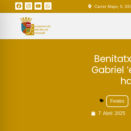
Carrer Major, 5, 03
Benitatx
Gabriel 
ha
Festes
7
Abril
2025