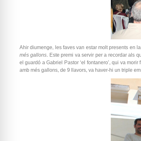
Ahir diumenge, les faves van estar molt presents en l
més gallons
. Este premi va servir per a recordar als
el guardó a Gabriel Pastor ‘el fontanero’, qui va morir
amb més gallons, de 9 llavors, va haver-hi un triple em