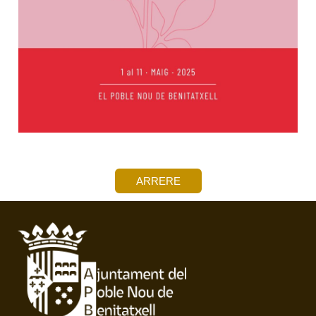
ARRERE