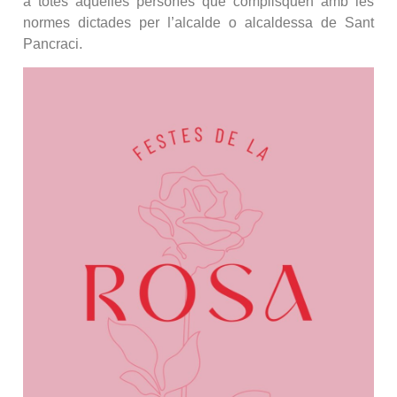
a totes aquelles persones que complisquen amb les
normes dictades per l’alcalde o alcaldessa de Sant
Pancraci.