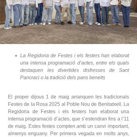
La Regidoria de Festes i els festers han elaborat
una intensa programació d’actes, entre els quals
destaquen les divertides disfresses de Sant
Pancraci o la tradició dels pans beneïts
El proper dijous 1 de maig arranquen les tradicionals
Festes de la Rosa 2025 al Poble Nou de Benitatxell. La
Regidoria de Festes i els festers han elaborat una
intensa programació d’actes, que s’estendran fins a l’11
de maig. Estes festes compten amb un canvi important,
almenys enguany. Per primera vegada en molts anys,