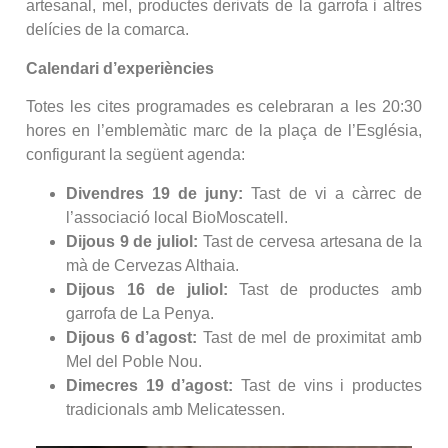
artesanal, mel, productes derivats de la garrofa i altres
delícies de la comarca.
Calendari d’experiències
Totes les cites programades es celebraran a les 20:30
hores en l’emblemàtic marc de la plaça de l’Església,
configurant la següent agenda:
Divendres 19 de juny:
Tast de vi a càrrec de
l’associació local BioMoscatell.
Dijous 9 de juliol:
Tast de cervesa artesana de la
mà de Cervezas Althaia.
Dijous 16 de juliol:
Tast de productes amb
garrofa de La Penya.
Dijous 6 d’agost:
Tast de mel de proximitat amb
Mel del Poble Nou.
Dimecres 19 d’agost:
Tast de vins i productes
tradicionals amb Melicatessen.