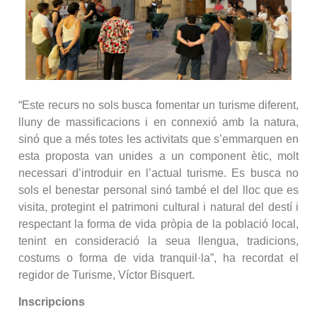
“Este recurs no sols busca fomentar un turisme diferent,
lluny de massificacions i en connexió amb la natura,
sinó que a més totes les activitats que s’emmarquen en
esta proposta van unides a un component ètic, molt
necessari d’introduir en l’actual turisme. Es busca no
sols el benestar personal sinó també el del lloc que es
visita, protegint el patrimoni cultural i natural del destí i
respectant la forma de vida pròpia de la població local,
tenint en consideració la seua llengua, tradicions,
costums o forma de vida tranquil·la”, ha recordat el
regidor de Turisme, Víctor Bisquert.
Inscripcions