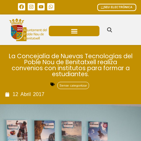
SEU ELECTRÒNICA
ÀREES MUNICIPALS
La Concejalía de Nuevas Tecnologías del
Poble Nou de Benitatxell realiza
convenios con institutos para formar a
estudiantes.
Sense categoritzar
12
Abril
2017