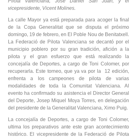
Pilota Valenciana, Jose Daniel San Juan, y el
vicepresidente, Vicent Molines.
La calle Mayor ya está preparada para acoger la final
de la Copa Generalitat que se disputa el próximo
domingo, 19 de febrero, en El Poble Nou de Benitatxell.
La Federació de Pilota Valenciana se decantó por el
municipio poblero por su gran tradición, afición a la
pilota y el gran esfuerzo que está realizando la
concejalía de Deportes, a cargo de Toni Colomer, por
recuperarla. Este torneo, que ya va por la 12 edición,
enfrenta a los campeones de pilota de varias
modalidades de toda la Comunitat Valenciana. Al
evento ha confirmado su asistencia el Director General
del Deporte, Josep Miquel Moya Torres, en delegación
del presidente de la Generalitat Valenciana, Ximo Puig.
La concejalía de Deportes, a cargo de Toni Colomer,
ultima los preparativos ante este gran acontecimiento
histórico. El vicepresidente de la Federació de Pilota