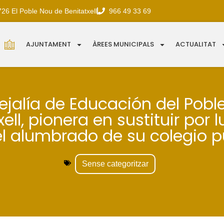
726 El Poble Nou de Benitatxell
966 49 33 69
AJUNTAMENT
ÀREES MUNICIPALS
ACTUALITAT
ejalía de Educación del Pobl
ell, pionera en sustituir por 
l alumbrado de su colegio p
Sense categoritzar