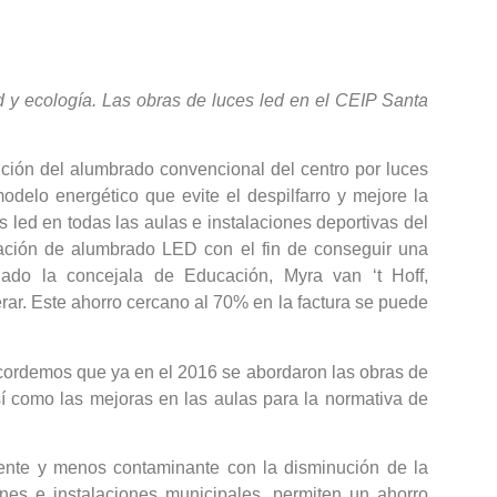
d y ecología. Las obras de luces led en el CEIP Santa
ución del alumbrado convencional del centro por luces
delo energético que evite el despilfarro y mejore la
es led en todas las aulas e instalaciones deportivas del
lación de alumbrado LED con el fin de conseguir una
ado la concejala de Educación, Myra van ‘t Hoff,
rar. Este ahorro cercano al 70% en la factura se puede
Recordemos que ya en el 2016 se abordaron las obras de
sí como las mejoras en las aulas para la normativa de
ente y menos contaminante con la disminución de la
nes e instalaciones municipales, permiten un ahorro