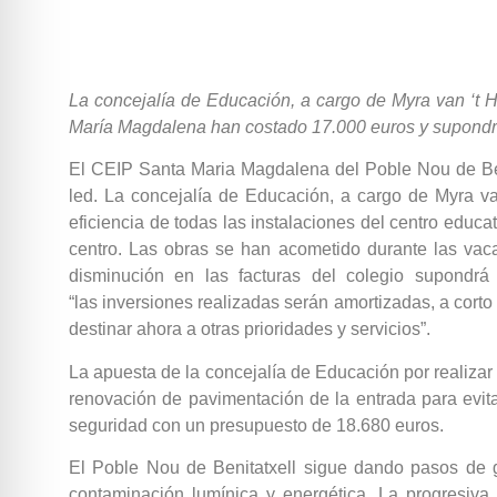
La concejalía de Educación, a cargo de Myra van ‘t H
María Magdalena han costado 17.000 euros y supondrá
El CEIP Santa Maria Magdalena del Poble Nou de Benit
led. La concejalía de Educación, a cargo de Myra va
eficiencia de todas las instalaciones del centro educat
centro. Las obras se han acometido durante las vac
disminución en las facturas del colegio supondr
“las inversiones realizadas serán amortizadas, a cort
destinar ahora a otras prioridades y servicios”.
La apuesta de la concejalía de Educación por realizar
renovación de pavimentación de la entrada para evita
seguridad con un presupuesto de 18.680 euros.
El Poble Nou de Benitatxell sigue dando pasos de 
contaminación lumínica y energética. La progresiva