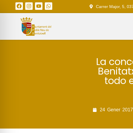
Carrer Major, 5, 03
La conc
Benitatx
todo e
24
Gener
2017